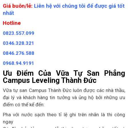
Giá buôn/lẻ:
Liên hệ với chúng tôi để được giá tốt
nhất
Hotline
0823.557.099
0346.328.321
0846.276.588
0968.94.9191
Ưu Điểm Của Vữa Tự San Phẳng
Campus Leveling Thành Đức
Vữa tự san Campus Thành Đức luôn được các nhà thầu,
đại lý và khách hàng tin tưởng và ủng hộ bởi những ưu
điểm có thể kể đến:
Pha với nước sạch theo tỉ lệ ghi trên nhãn là thi công
ngay