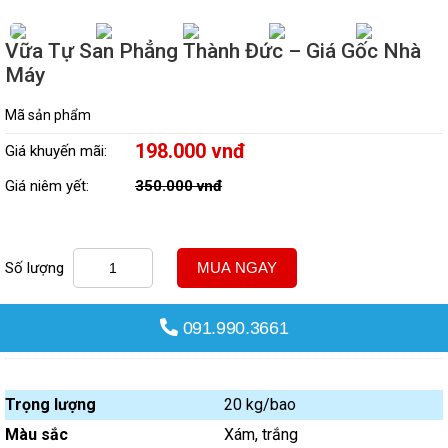
Vữa Tự San Phẳng Thành Đức – Giá Gốc Nhà
Máy
Mã sản phẩm
198.000 vnđ
Giá khuyến mãi:
Giá niêm yết:
350.000 vnđ
Số lượng
MUA NGAY
091.990.3661
Trọng lượng
20 kg/bao
Màu sắc
Xám, trắng