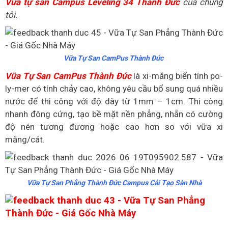
Vữa tự san Campus Leveling 34 Thành Đức
của chúng
tôi.
Vữa Tự San CamPus Thành Đức
Vữa Tự San CamPus
Thành Đức
là xi-măng biến tính po-
ly-mer có tính chảy cao, không yêu cầu bổ sung quá nhiều
nước để thi công với độ dày từ 1mm – 1cm. Thi công
nhanh đông cứng, tạo bề mặt nền phẳng, nhẵn có cường
độ nén tương đương hoặc cao hơn so với vữa xi
măng/cát.
Vữa Tự San Phẳng Thành Đức Campus Cải Tạo Sàn Nhà