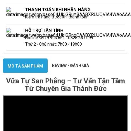
THANH TOÁN KHI NHẬN HÀNG
Kiểm tra hàng trước khi thanh toán
HỖ TRỢ TẬN TÌNH
Hotline: 0919.903.661 - 0823.557.099
Thứ 2 - Chủ nhật: 7h00 - 19h00
REVIEW - ĐÁNH GIÁ
MÔ TẢ SẢN PHẨM
Vữa Tự San Phẳng – Tư Vấn Tận Tâm
Từ Chuyên Gia Thành Đức