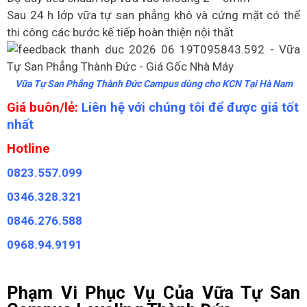
Sau 24 h lớp vữa tự san phẳng khô và cứng mặt có thể
thi công các bước kế tiếp hoàn thiện nội thất
Vữa Tự San Phẳng Thành Đức Campus dùng cho KCN Tại Hà Nam
Giá buôn/lẻ:
Liên hệ với chúng tôi để được giá tốt
nhất
Hotline
0823.557.099
0346.328.321
0846.276.588
0968.94.9191
Phạm Vi Phục Vụ Của Vữa Tự San