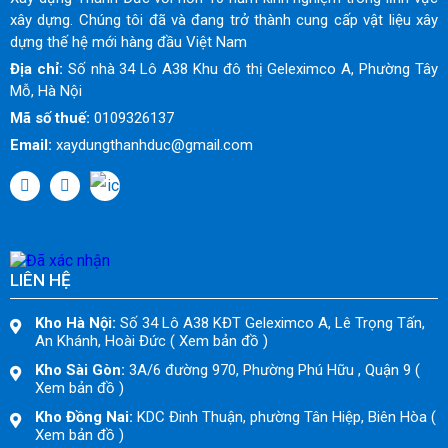
xây dựng. Chúng tôi đã và đang trở thành cung cấp vật liệu xây
dựng thế hệ mới hàng đầu Việt Nam
Địa chỉ:
Số nhà 34 Lô A38 Khu đô thị Geleximco A, Phường Tây
Mỗ, Hà Nội
Mã số thuế:
0109326137
Email:
xaydungthanhduc@gmail.com
LIÊN HỆ
Kho Hà Nội:
Số 34 Lô A38 KĐT Geleximco A, Lê Trọng Tấn,
An Khánh, Hoài Đức ( Xem bản đồ )
Kho Sài Gòn:
3A/6 đường 970, Phường Phú Hữu , Quận 9 (
Xem bản đồ )
Kho Đồng Nai:
KDC Đinh Thuận, phường Tân Hiệp, Biên Hòa (
Xem bản đồ )