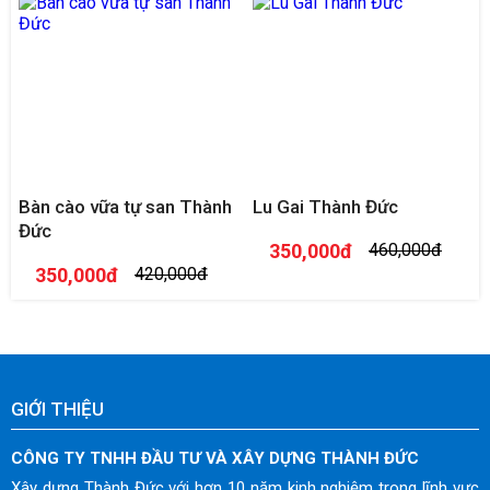
Bàn cào vữa tự san Thành
Lu Gai Thành Đức
Đức
350,000đ
460,000đ
350,000đ
420,000đ
GIỚI THIỆU
CÔNG TY TNHH ĐẦU TƯ VÀ XÂY DỰNG THÀNH ĐỨC
Xây dựng Thành Đức với hơn 10 năm kinh nghiệm trong lĩnh vực