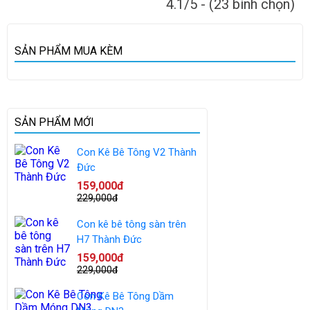
4.1/5 - (23 bình chọn)
SẢN PHẨM MUA KÈM
SẢN PHẨM MỚI
Con Kê Bê Tông V2 Thành
Đức
159,000đ
229,000đ
Con kê bê tông sàn trên
H7 Thành Đức
159,000đ
229,000đ
Con Kê Bê Tông Dầm