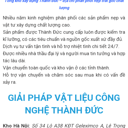
Tổng kho xây dựng Thành Đức – địa chỉ phân phối nẹp trát góc chất
lượng
Nhiều năm kinh nghiệm phân phối các sản phẩm nẹp và
vật tư xây dựng chất lượng cao.
Sản phẩm được Thành Đức cung cấp luôn được kiểm tra
kĩ lưỡng, có các tiêu chuẩn và nguồn gốc xuất xứ đầy đủ.
Dịch vụ tư vấn tận tình và hỗ trợ nhiệt tình chi tiết 24/7.
Được nhiều nhà thầu đại lý và người mua tin tưởng và hợp
tác lâu dài.
Vận chuyển toàn quốc và kho vận ở các tỉnh thành.
Hỗ trợ vận chuyển và chăm sóc sau mua khi có vấn đề
xảy ra.
GIẢI PHÁP VẬT LIỆU CÔNG
NGHỆ THÀNH ĐỨC
Kho Hà Nội:
Số 34 Lô A38 KĐT Geleximco A, Lê Trọng