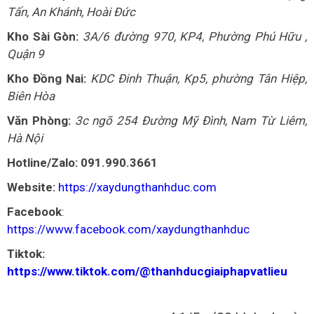
Tấn, An Khánh, Hoài Đức
Kho Sài Gòn:
3A/6 đường 970, KP4, Phường Phú Hữu ,
Quận 9
Kho Đồng Nai:
KDC Đinh Thuận, Kp5, phường Tân Hiệp,
Biên Hòa
Văn Phòng:
3c ngõ 254 Đường Mỹ Đình, Nam Từ Liêm,
Hà Nội
Hotline/Zalo: 091.990.3661
Website:
https://xaydungthanhduc.com
Facebook
:
https://www.facebook.com/xaydungthanhduc
Tiktok:
https://www.tiktok.com/@thanhducgiaiphapvatlieu