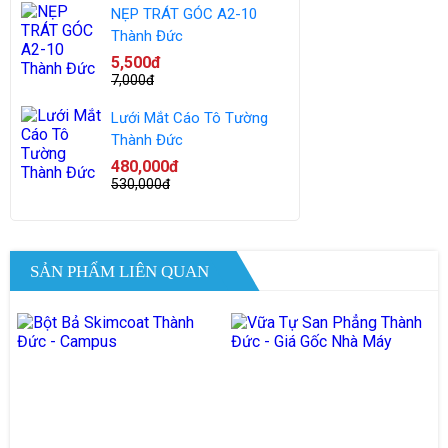
NẸP TRÁT GÓC A2-10
Thành Đức
5,500đ
7,000đ
Lưới Mắt Cáo Tô Tường
Thành Đức
480,000đ
530,000đ
SẢN PHẨM LIÊN QUAN