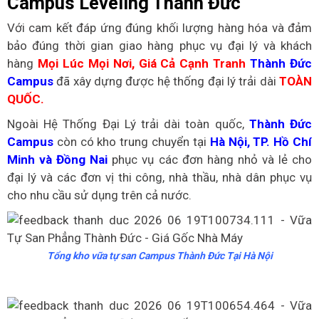
Campus Leveling Thành Đức
Với cam kết đáp ứng đúng khối lượng hàng hóa và đảm
bảo đúng thời gian giao hàng phục vụ đại lý và khách
hàng
Mọi Lúc Mọi Nơi,
Giá Cả Cạnh Tranh
Thành Đức
Campus
đã xây dựng được hệ thống đại lý trải dài
TOÀN
QUỐC.
Ngoài Hệ Thống Đại Lý trải dài toàn quốc,
Thành Đức
Campus
còn có kho trung chuyển tại
Hà Nội, TP. Hồ Chí
Minh và Đồng Nai
phục vụ các đơn hàng nhỏ và lẻ cho
đại lý và các đơn vị thi công, nhà thầu, nhà dân phục vụ
cho nhu cầu sử dụng trên cả nước.
Tổng kho vữa tự san Campus Thành Đức Tại Hà Nội