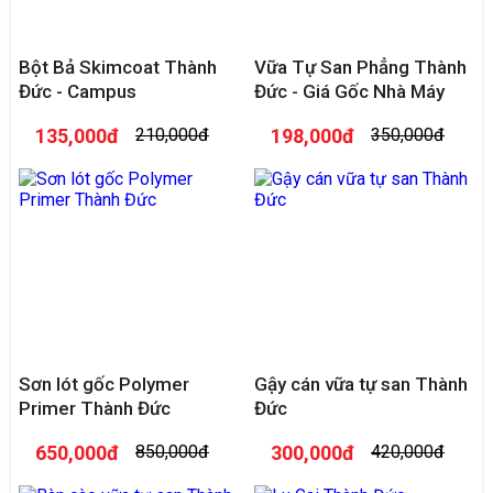
Bột Bả Skimcoat Thành
Vữa Tự San Phẳng Thành
Đức - Campus
Đức - Giá Gốc Nhà Máy
135,000đ
210,000đ
198,000đ
350,000đ
Sơn lót gốc Polymer
Gậy cán vữa tự san Thành
Primer Thành Đức
Đức
650,000đ
850,000đ
300,000đ
420,000đ