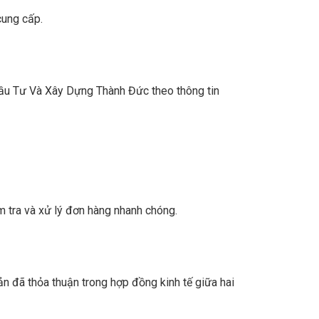
cung cấp.
Đầu Tư Và Xây Dựng Thành Đức theo thông tin
m tra và xử lý đơn hàng nhanh chóng.
oản đã thỏa thuận trong hợp đồng kinh tế giữa hai