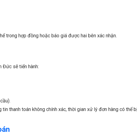
 thể trong hợp đồng hoặc báo giá được hai bên xác nhận.
 Đức sẽ tiến hành:
cầu).
in thanh toán không chính xác, thời gian xử lý đơn hàng có thể bị
oán