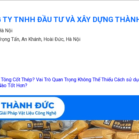
 TY TNHH ĐẦU TƯ VÀ XÂY DỰNG THÀN
Hà Nội
ọng Tấn, An Khánh, Hoài Đức, Hà Nội
 Tông Cốt Thép? Vai Trò Quan Trọng Không Thể Thiếu
Cách sử dụ
Nào Tốt Hơn?