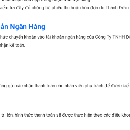
 kiểm tra đầy đủ chứng từ, phiếu thu hoặc hóa đơn do Thành Đức 
oản Ngân Hàng
h thức chuyển khoản vào tài khoản ngân hàng của Công Ty TNHH 
hận kế toán.
òng gửi xác nhận thanh toán cho nhân viên phụ trách để được kiể
 trị lớn, hình thức thanh toán sẽ được thực hiện theo các điều kh