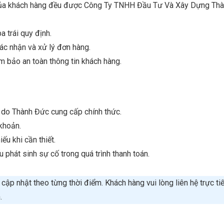
n của khách hàng đều được Công Ty TNHH Đầu Tư Và Xây Dựng Thà
 trái quy định.
ác nhận và xử lý đơn hàng.
 bảo an toàn thông tin khách hàng.
n do Thành Đức cung cấp chính thức.
 khoản.
ếu khi cần thiết.
phát sinh sự cố trong quá trình thanh toán.
cập nhật theo từng thời điểm. Khách hàng vui lòng liên hệ trực ti
.