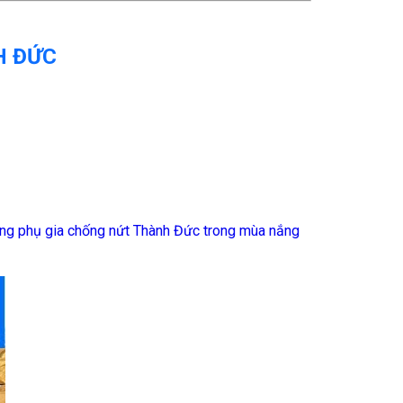
H ĐỨC
ng phụ gia chống nứt Thành Đức trong mùa nắng