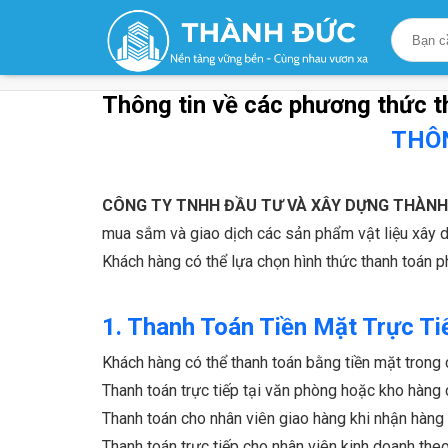
Trang chủ
/
Thông tin về các phương thức thanh t
Thông tin về các phương thức t
THÔ
CÔNG TY TNHH ĐẦU TƯ VÀ XÂY DỰNG THÀNH
mua sắm và giao dịch các sản phẩm vật liệu xây 
Khách hàng có thể lựa chọn hình thức thanh toán p
1. Thanh Toán Tiền Mặt Trực Ti
Khách hàng có thể thanh toán bằng tiền mặt trong 
Thanh toán trực tiếp tại văn phòng hoặc kho hàng
Thanh toán cho nhân viên giao hàng khi nhận hàng 
Thanh toán trực tiếp cho nhân viên kinh doanh th