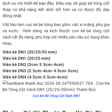
lệch so với thiết kế ban đầu. Điều này sẽ giúp bê tông cốt
thép có khả năng kết dính tốt hơn và có được độ dày
đồng nhất.
Vật liệu làm cục kê bê tông bao gồm cát, xi măng, phụ gia
và nước… Hình dáng và kích thước con kê bê tông cột
vách rất đa dạng, phù hợp với nhiều yêu cầu sử dụng khác
nhau.
Viên kê DN1 (20/25/30 mm)
Viên kê DN1 (20/25 mm)
Viên kê DN2 (3cm-3.5cm-4cm)
Viên kê DN3 (3.5cm-4cm-4.5cm-5cm)
Viên kê DN4 (4.5cm-5.5cm-6cm)
Con Kê Bê Tông Cột Vách DN1