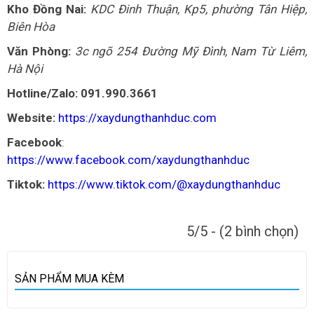
Kho Đồng Nai:
KDC Đinh Thuận, Kp5, phường Tân Hiệp,
Biên Hòa
Văn Phòng:
3c ngõ 254 Đường Mỹ Đình, Nam Từ Liêm,
Hà Nội
Hotline/Zalo: 091.990.3661
Website:
https://xaydungthanhduc.com
Facebook
:
https://www.facebook.com/xaydungthanhduc
Tiktok:
https://www.tiktok.com/@xaydungthanhduc
5/5 - (2 bình chọn)
SẢN PHẨM MUA KÈM