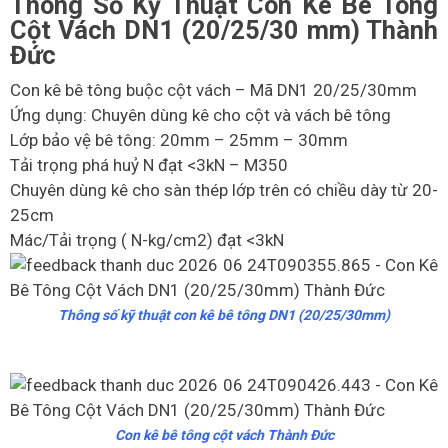
Thông Số Kỹ Thuật Con Kê Bê Tông
Cột Vách DN1 (20/25/30 mm) Thành
Đức
Con kê bê tông buộc cột vách – Mã DN1 20/25/30mm
Ứng dụng: Chuyên dùng kê cho cột và vách bê tông
Lớp bảo vệ bê tông: 20mm – 25mm – 30mm
Tải trọng phá huỷ N đạt <3kN – M350
Chuyên dùng kê cho sàn thép lớp trên có chiều dày từ 20-
25cm
Mác/Tải trọng ( N-kg/cm2) đạt <3kN
Thông số kỹ thuật con kê bê tông DN1 (20/25/30mm)
Con kê bê tông cột vách Thành Đức