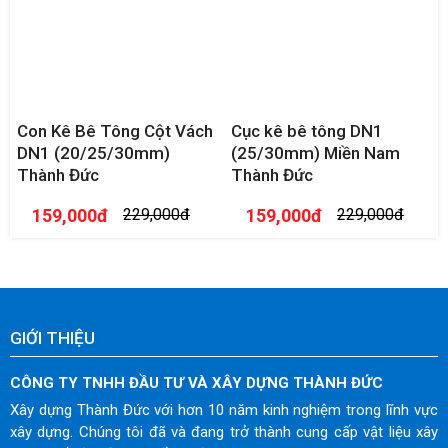
Con Kê Bê Tông Cột Vách
Cục kê bê tông DN1
DN1 (20/25/30mm)
(25/30mm) Miền Nam
Thành Đức
Thành Đức
159,000đ
229,000đ
159,000đ
229,000đ
GIỚI THIỆU
CÔNG TY TNHH ĐẦU TƯ VÀ XÂY DỰNG THÀNH ĐỨC
Xây dựng Thành Đức với hơn 10 năm kinh nghiệm trong lĩnh vực
xây dựng. Chúng tôi đã và đang trở thành cung cấp vật liệu xây