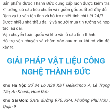
Sản phẩm được Thành Đức cung cấp luôn được kiểm tra
kĩ lưỡng, có các tiêu chuẩn và nguồn gốc xuất xứ đầy đủ.
Dịch vụ tư vấn tận tình và hỗ trợ nhiệt tình chi tiết 24/7.
Được nhiều nhà thầu đại lý và người mua tin tưởng và hợp
tác lâu dài.
Vận chuyển toàn quốc và kho vận ở các tỉnh thành.
Hỗ trợ vận chuyển và chăm sóc sau mua khi có vấn đề
xảy ra.
GIẢI PHÁP VẬT LIỆU CÔNG
NGHỆ THÀNH ĐỨC
Kho Hà Nội:
Số 34 Lô A38 KĐT Geleximco A, Lê Trọng
Tấn, An Khánh, Hoài Đức
Kho Sài Gòn:
3A/6 đường 970, KP4, Phường Phú Hữu ,
Quận 9