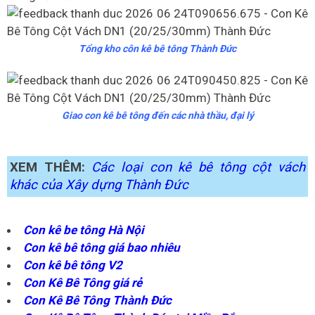
Tổng kho côn kê bê tông Thành Đức
Giao con kê bê tông đến các nhà thầu, đại lý
XEM THÊM:
Các loại con kê bê tông cột vách
khác của Xây dựng Thành Đức
Con kê be tông Hà Nội
Con kê bê tông giá bao nhiêu
Con kê bê tông V2
Con Kê Bê Tông giá rẻ
Con Kê Bê Tông Thành Đức