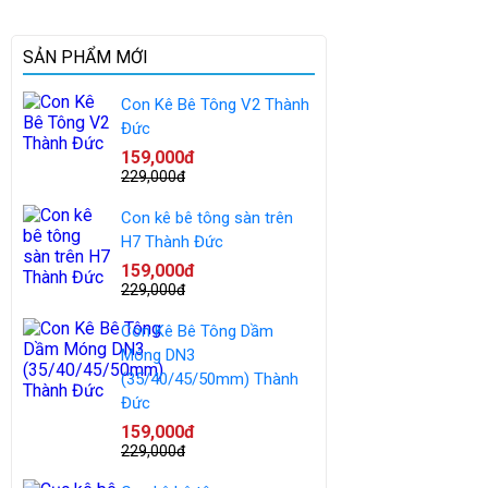
SẢN PHẨM MỚI
Con Kê Bê Tông V2 Thành
Đức
159,000đ
229,000đ
Con kê bê tông sàn trên
H7 Thành Đức
159,000đ
229,000đ
Con Kê Bê Tông Dầm
Móng DN3
(35/40/45/50mm) Thành
Đức
159,000đ
229,000đ