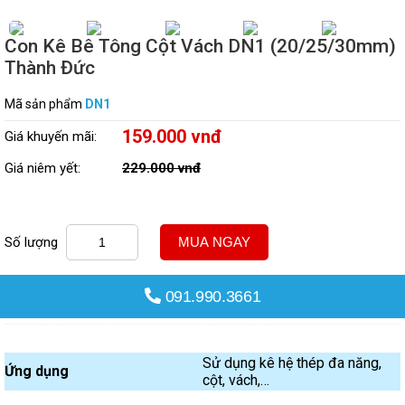
Con Kê Bê Tông Cột Vách DN1 (20/25/30mm)
Thành Đức
Mã sản phẩm
DN1
159.000 vnđ
Giá khuyến mãi:
Giá niêm yết:
229.000 vnđ
Số lượng
MUA NGAY
091.990.3661
Sử dụng kê hệ thép đa năng,
Ứng dụng
cột, vách,…