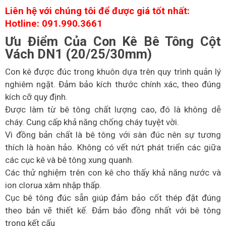
Liên hệ với chúng tôi để được giá tốt nhất:
Hotline: 091.990.3661
Ưu Điểm Của Con Kê Bê Tông Cột
Vách DN1 (20/25/30mm)
Con kê được đúc trong khuôn dựa trên quy trình quản lý
nghiêm ngặt. Đảm bảo kích thước chính xác, theo đúng
kích cỡ quy định.
Được làm từ bê tông chất lượng cao, đó là không dễ
cháy. Cung cấp khả năng chống cháy tuyệt vời.
Vì đồng bản chất là bê tông với sàn đúc nên sự tương
thích là hoàn hảo. Không có vết nứt phát triển các giữa
các cục kê và bê tông xung quanh.
Các thử nghiệm trên con kê cho thấy khả năng nước và
ion clorua xâm nhập thấp.
Cục bê tông đúc sẵn giúp đảm bảo cốt thép đặt đúng
theo bản vẽ thiết kế. Đảm bảo đồng nhất với bê tông
trong kết cấu