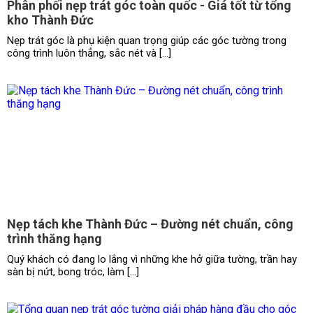
Phân phối nẹp trát góc toàn quốc - Giá tốt từ tổng
kho Thành Đức
Nẹp trát góc là phụ kiện quan trọng giúp các góc tường trong
công trình luôn thẳng, sắc nét và […]
Nẹp tách khe Thành Đức – Đường nét chuẩn, công
trình thăng hạng
Quý khách có đang lo lắng vì những khe hở giữa tường, trần hay
sàn bị nứt, bong tróc, làm […]