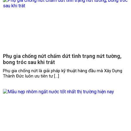
Phụ gia chống nứt chấm dứt tình trạng nứt tường,
bong tróc sau khi trát
Phụ gia chống nứt là giải pháp kỹ thuật hàng đầu mà Xây Dựng
Thành Đức luôn ưu tiên tư […]