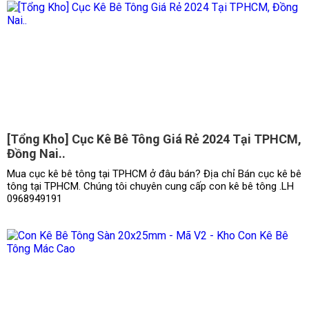
[Tổng Kho] Cục Kê Bê Tông Giá Rẻ 2024 Tại TPHCM,
Đồng Nai..
Mua cục kê bê tông tại TPHCM ở đâu bán? Địa chỉ Bán cục kê bê
tông tại TPHCM. Chúng tôi chuyên cung cấp con kê bê tông .LH
0968949191