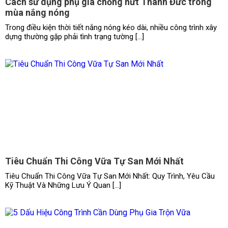
Cách sử dụng phụ gia chống nứt Thành Đức trong
mùa nắng nóng
Trong điều kiện thời tiết nắng nóng kéo dài, nhiều công trình xây
dựng thường gặp phải tình trạng tường […]
Tiêu Chuẩn Thi Công Vữa Tự San Mới Nhất
Tiêu Chuẩn Thi Công Vữa Tự San Mới Nhất: Quy Trình, Yêu Cầu
Kỹ Thuật Và Những Lưu Ý Quan […]