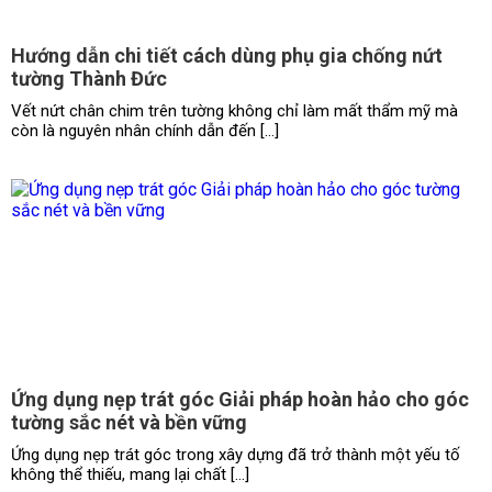
Hướng dẫn chi tiết cách dùng phụ gia chống nứt
tường Thành Đức
Vết nứt chân chim trên tường không chỉ làm mất thẩm mỹ mà
còn là nguyên nhân chính dẫn đến […]
Ứng dụng nẹp trát góc Giải pháp hoàn hảo cho góc
tường sắc nét và bền vững
Ứng dụng nẹp trát góc trong xây dựng đã trở thành một yếu tố
không thể thiếu, mang lại chất […]