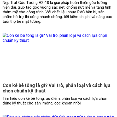
Nẹp Trát Góc Tường A2-10 là giải pháp hoàn thiện góc tường
hiện đại, giúp tạo góc vuông sắc nét, chống nứt mẻ và tăng tính
thẩm mỹ cho công trình. Với chất liệu nhựa PVC bền bỉ, sản
phẩm hỗ trợ thi công nhanh chóng, tiết kiệm chi phí và nâng cao
tuổi thọ bề mặt tường.
Con kê bê tông là gì? Vai trò, phân loại và cách lựa
chọn chuẩn kỹ thuật
Tìm hiểu con kê bê tông, ưu điểm, phân loại và cách lựa chọn
đúng kỹ thuật cho sàn, móng, cọc khoan nhồi.