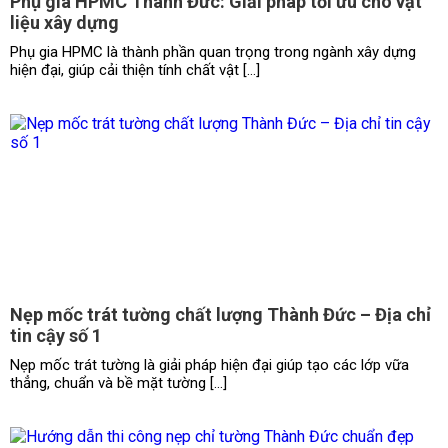
Phụ gia HPMC Thành Đức: Giải pháp tối ưu cho vật
liệu xây dựng
Phụ gia HPMC là thành phần quan trọng trong ngành xây dựng
hiện đại, giúp cải thiện tính chất vật […]
Nẹp mốc trát tường chất lượng Thành Đức – Địa chỉ
tin cậy số 1
Nẹp mốc trát tường là giải pháp hiện đại giúp tạo các lớp vữa
thẳng, chuẩn và bề mặt tường […]