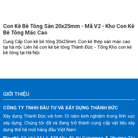
Con Kê Bê Tông Sàn 20x25mm - Mã V2 - Kho Con Kê
Bê Tông Mác Cao
Cung Cấp Con kê bê tông 20x25mm. Con kê thép sàn mác cao
tại hà nội. Liên hệ con kê bê tông Thành Đức - Tổng Kho con kê
bê tông tại Hà Nội.
GIỚI THIỆU
CÔNG TY TNHH ĐẦU TƯ VÀ XÂY DỰNG THÀNH ĐỨC
Xây dựng Thành Đức với hơn 10 năm kinh nghiệm trong lĩnh vực
xây dựng. Chúng tôi đã và đang trở thành cung cấp vật liệu xây
dựng thế hệ mới hàng đầu Việt Nam