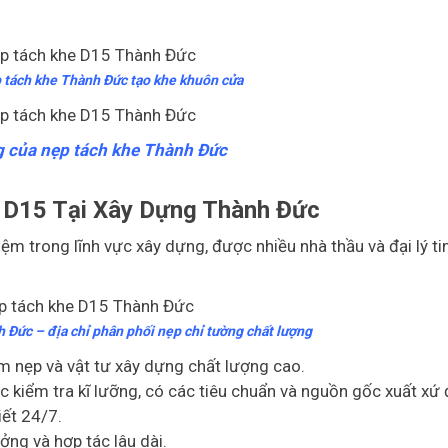
 tách khe Thành Đức tạo khe khuôn cửa
 của nẹp tách khe Thành Đức
 D15 Tại Xây Dựng Thành Đức
m trong lĩnh vực xây dựng, được nhiều nhà thầu và đại lý ti
Đức – địa chỉ phân phối nẹp chỉ tường chất lượng
 nẹp và vật tư xây dựng chất lượng cao.
iểm tra kĩ lưỡng, có các tiêu chuẩn và nguồn gốc xuất xứ 
iết 24/7.
ởng và hợp tác lâu dài.