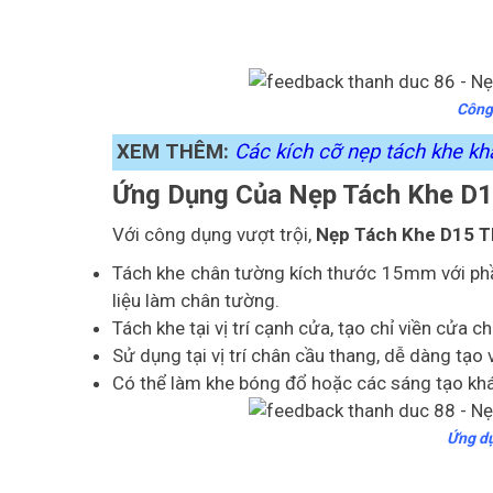
Công
XEM THÊM:
Các kích cỡ nẹp tách khe k
Ứng Dụng Của Nẹp Tách Khe D
Với công dụng vượt trội,
Nẹp Tách Khe D15 
Tách khe chân tường kích thước 15mm với phầ
liệu làm chân tường.
Tách khe tại vị trí cạnh cửa, tạo chỉ viền cử
Sử dụng tại vị trí chân cầu thang, dễ dàng tạo 
Có thể làm khe bóng đổ hoặc các sáng tạo khá
Ứng dụ