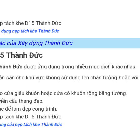
 dụng nẹp tách khe Thành Đức
hác của Xây dựng Thành Đức
15 Thành Đức
Thành Đức
được ứng dụng trong nhiều mục đích khác nhau:
n sàn cho khu vực không sử dụng len chân tường hoặc với 
a cho cửa giấu khuôn hoặc cửa có khuôn rộng bằng tường.
viền cầu thang đẹp.
c để làm đẹp công trình.
ng của nẹp tách khe Thành Đức