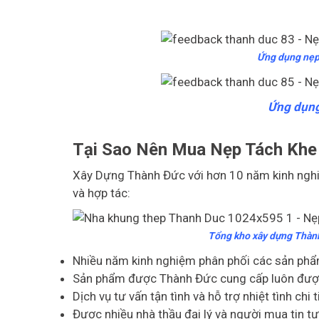
Ứng dụng nẹp
Ứng dụng
Tại Sao Nên Mua Nẹp Tách Khe
Xây Dựng Thành Đức với hơn 10 năm kinh nghiệ
và hợp tác:
Tổng kho xây dựng Thành 
Nhiều năm kinh nghiệm phân phối các sản phẩm
Sản phẩm được Thành Đức cung cấp luôn được k
Dịch vụ tư vấn tận tình và hỗ trợ nhiệt tình chi t
Được nhiều nhà thầu đại lý và người mua tin tư