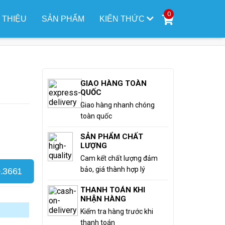
0
I THIỆU
SẢN PHẨM
KIẾN THỨC
GIAO HÀNG TOÀN
QUỐC
Giao hàng nhanh chóng
toàn quốc
SẢN PHẨM CHẤT
LƯỢNG
Cam kết chất lượng đảm
bảo, giá thành hợp lý
.3661
THANH TOÁN KHI
NHẬN HÀNG
Kiểm tra hàng trước khi
thanh toán