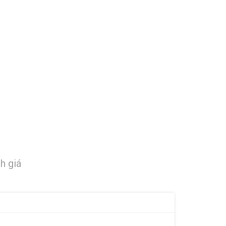
h giá