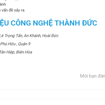
ành.
 vấn đề xảy ra.
LIỆU CÔNG NGHỆ THÀNH ĐỨC
Lê Trọng Tấn, An Khánh, Hoài Đức
Phú Hữu , Quận 9
ân Hiệp, Biên Hòa
Mời bạn đán