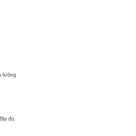
n tưởng
đầy đủ.