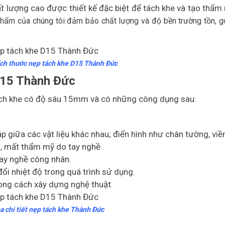
 lượng cao được thiết kế đặc biệt để tách khe và tạo thẩm
phẩm của chúng tôi đảm bảo chất lượng và độ bền trường tồn, 
ích thước nẹp tách khe D15 Thành Đức
D15 Thành Đức
ách khe có độ sâu 15mm và có những công dụng sau:
iáp giữa các vật liệu khác nhau; điển hình như chân tường, viề
, mất thẩm mỹ do tay nghề.
tay nghề công nhân.
ổi nhiệt độ trong quá trình sử dụng.
hong cách xây dựng nghệ thuật.
a chi tiết nẹp tách khe Thành Đức