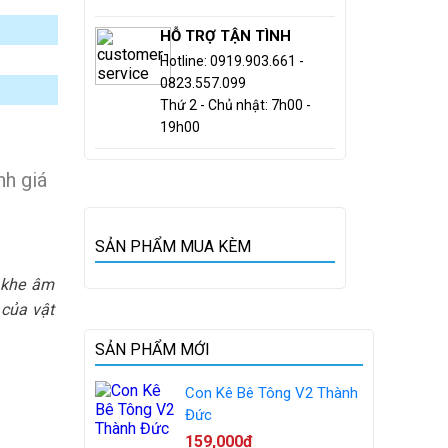
HỖ TRỢ TẬN TÌNH
Hotline: 0919.903.661 -
0823.557.099
Thứ 2 - Chủ nhật: 7h00 -
19h00
h giá
SẢN PHẨM MUA KÈM
o khe âm
 của vật
SẢN PHẨM MỚI
Con Kê Bê Tông V2 Thành
Đức
159,000đ