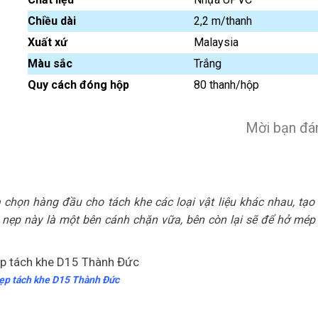
Chiều dài
2,2 m/thanh
Xuất xứ
Malaysia
Màu sắc
Trắng
Quy cách đóng hộp
80 thanh/hộp
Mời bạn đán
 chọn hàng đầu cho tách khe các loại vật liệu khác nhau, tạ
nẹp này là một bên cánh chặn vữa, bên còn lại sẽ để hở mép
ẹp tách khe D15 Thành Đức