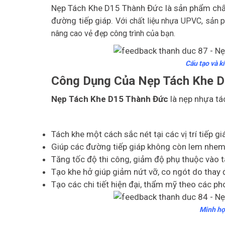
Nẹp Tách Khe D15 Thành Đức là sản phẩm chất
đường tiếp giáp.
Với chất liệu nhựa UPVC, sản 
nâng cao vẻ đẹp công trình của bạn.
Cấu tạo và k
Công Dụng Của Nẹp Tách Khe 
Nẹp Tách Khe D15 Thành Đức
là nẹp nhựa t
Tách khe một cách sắc nét tại các vị trí tiếp g
Giúp các đường tiếp giáp không còn lem nhem
Tăng tốc độ thi công, giảm độ phụ thuộc vào 
Tạo khe hở giúp giảm nứt vỡ, co ngót do thay đ
Tạo các chi tiết hiện đại, thẩm mỹ theo các p
Minh họ