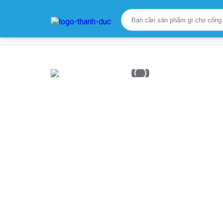
Trang chủ
/
Sản phẩm
/
Giải Pháp Trát Tường
/