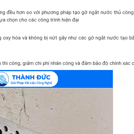
ng đều hơn so với phương pháp tạo gờ ngắt nước thủ công.
lựa chọn cho các công trình hiện đại
 oxy hóa và không bị nứt gãy như các gờ ngắt nước tạo b
n thi công, giảm chi phí nhân công và đảm bảo độ chính xác 