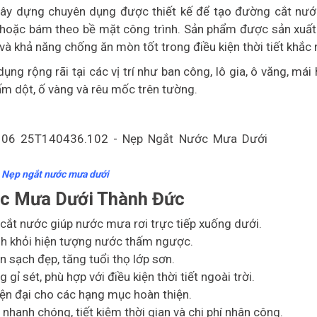
ây dựng chuyên dụng được thiết kế để tạo đường cắt nướ
oặc bám theo bề mặt công trình. Sản phẩm được sản xuất
à khả năng chống ăn mòn tốt trong điều kiện thời tiết khắc 
 rộng rãi tại các vị trí như ban công, lô gia, ô văng, mái 
ấm dột, ố vàng và rêu mốc trên tường.
Nẹp ngắt nước mưa dưới
ớc Mưa Dưới Thành Đức
ắt nước giúp nước mưa rơi trực tiếp xuống dưới.
h khỏi hiện tượng nước thấm ngược.
n sạch đẹp, tăng tuổi thọ lớp sơn.
gỉ sét, phù hợp với điều kiện thời tiết ngoài trời.
iện đại cho các hạng mục hoàn thiện.
 nhanh chóng, tiết kiệm thời gian và chi phí nhân công.