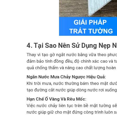
4. Tại Sao Nên Sử Dụng Nẹp 
Thay vì tạo gờ ngắt nước bằng vữa theo phư
đảm bảo tính đồng đều, độ chính xác cao và tuổ
quả chống thấm và nâng cao chất lượng hoàn t
Ngăn Nước Mưa Chảy Ngược Hiệu Quả:
Khi trời mưa, nước thường bám theo mặt dướ
tạo đường cắt nước giúp dòng nước rơi xuống đ
Hạn Chế Ố Vàng Và Rêu Mốc:
Việc nước chảy liên tục trên bề mặt tường sẽ
nước giúp giữ cho mặt đứng công trình luôn s