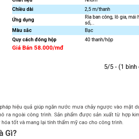
Chiều dài
2,5 m/thanh
Rìa ban công, lô gia, mái 
Ứng dụng
sổ,…
Màu sắc
Bạc
Quy cách đóng hộp
40 thanh/hộp
Giá Bán 58.000/mđ
5/5 - (1 bình
i pháp hiệu quả giúp ngăn nước mưa chảy ngược vào mặt d
c nhô ra ngoài công trình. Sản phẩm được sản xuất từ hợp k
 hóa tốt và mang lại tính thẩm mỹ cao cho công trình.
à Gì?