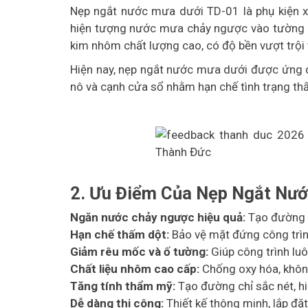
Nẹp ngắt nước mưa dưới TD-01 là phụ kiện x
hiện tượng nước mưa chảy ngược vào tường h
kim nhôm chất lượng cao, có độ bền vượt trội v
Hiện nay, nẹp ngắt nước mưa dưới được ứng dụng
nô và cạnh cửa sổ nhằm hạn chế tình trạng th
2. Ưu Điểm Của Nẹp Ngắt Nư
Ngăn nước chảy ngược hiệu quả:
Tạo đường c
Hạn chế thấm dột:
Bảo vệ mặt đứng công trìn
Giảm rêu mốc và ố tường:
Giúp công trình luô
Chất liệu nhôm cao cấp:
Chống oxy hóa, không 
Tăng tính thẩm mỹ:
Tạo đường chỉ sắc nét, h
Dễ dàng thi công:
Thiết kế thông minh, lắp đặt