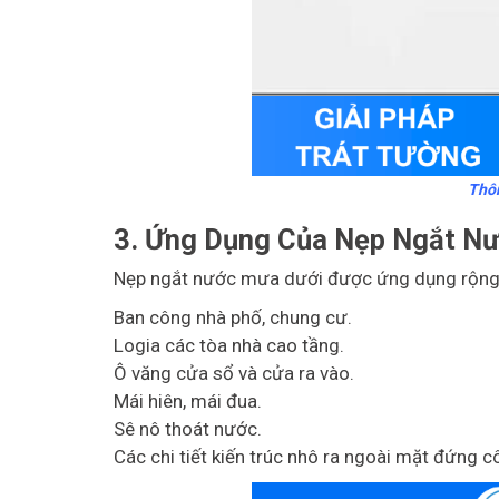
Thôn
3. Ứng Dụng Của Nẹp Ngắt N
Nẹp ngắt nước mưa dưới được ứng dụng rộng r
Ban công nhà phố, chung cư.
Logia các tòa nhà cao tầng.
Ô văng cửa sổ và cửa ra vào.
Mái hiên, mái đua.
Sê nô thoát nước.
Các chi tiết kiến trúc nhô ra ngoài mặt đứng cô