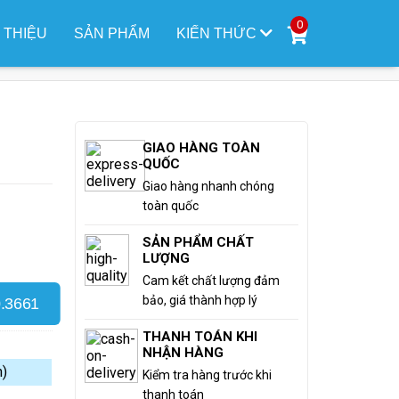
0
I THIỆU
SẢN PHẨM
KIẾN THỨC
GIAO HÀNG TOÀN
QUỐC
Giao hàng nhanh chóng
toàn quốc
SẢN PHẨM CHẤT
LƯỢNG
Cam kết chất lượng đảm
bảo, giá thành hợp lý
.3661
THANH TOÁN KHI
NHẬN HÀNG
n)
Kiểm tra hàng trước khi
thanh toán