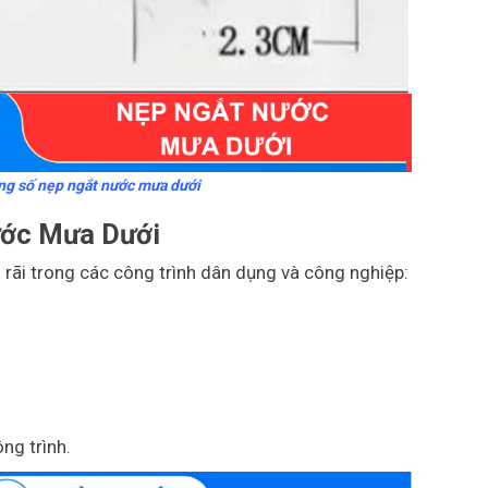
g số nẹp ngắt nước mưa dưới
ước Mưa Dưới
ãi trong các công trình dân dụng và công nghiệp:
ng trình.