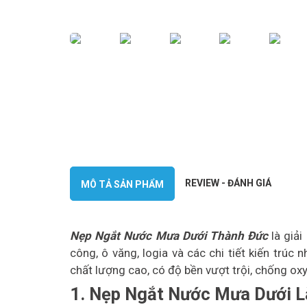
REVIEW - ĐÁNH GIÁ
MÔ TẢ SẢN PHẨM
Nẹp Ngắt Nước Mưa Dưới Thành Đức
là giả
công, ô văng, logia và các chi tiết kiến trú
chất lượng cao, có độ bền vượt trội, chống oxy
1. Nẹp Ngắt Nước Mưa Dưới L