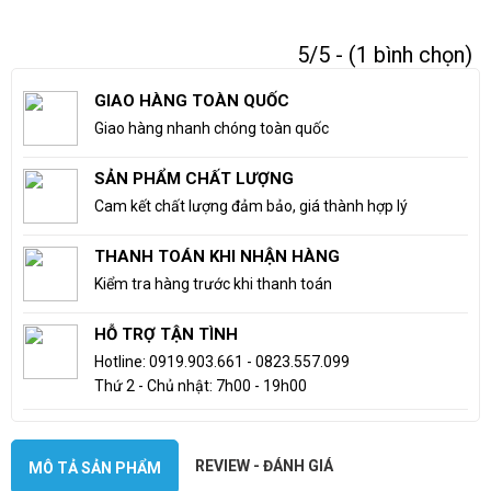
5/5 - (1 bình chọn)
GIAO HÀNG TOÀN QUỐC
Giao hàng nhanh chóng toàn quốc
SẢN PHẨM CHẤT LƯỢNG
Cam kết chất lượng đảm bảo, giá thành hợp lý
THANH TOÁN KHI NHẬN HÀNG
Kiểm tra hàng trước khi thanh toán
HỖ TRỢ TẬN TÌNH
Hotline: 0919.903.661 - 0823.557.099
Thứ 2 - Chủ nhật: 7h00 - 19h00
REVIEW - ĐÁNH GIÁ
MÔ TẢ SẢN PHẨM