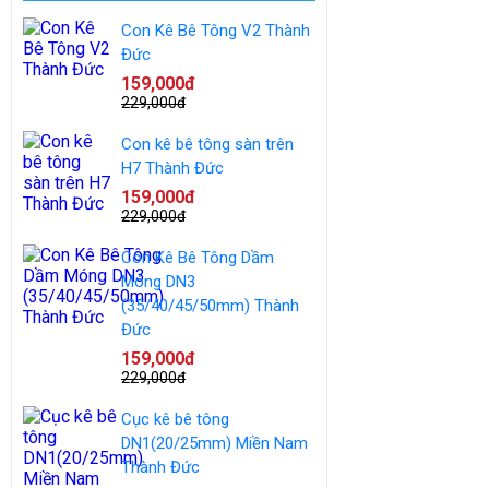
Con Kê Bê Tông V2 Thành
Đức
159,000đ
229,000đ
Con kê bê tông sàn trên
H7 Thành Đức
159,000đ
229,000đ
Con Kê Bê Tông Dầm
Móng DN3
(35/40/45/50mm) Thành
Đức
159,000đ
229,000đ
Cục kê bê tông
DN1(20/25mm) Miền Nam
Thành Đức