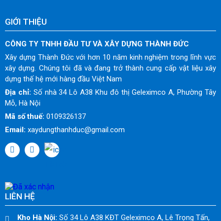
GIỚI THIỆU
CÔNG TY TNHH ĐẦU TƯ VÀ XÂY DỰNG THÀNH ĐỨC
Xây dựng Thành Đức với hơn 10 năm kinh nghiệm trong lĩnh vực
xây dựng. Chúng tôi đã và đang trở thành cung cấp vật liệu xây
dựng thế hệ mới hàng đầu Việt Nam
Địa chỉ:
Số nhà 34 Lô A38 Khu đô thị Geleximco A, Phường Tây
Mỗ, Hà Nội
Mã số thuế:
0109326137
Email:
xaydungthanhduc@gmail.com
LIÊN HỆ
Kho Hà Nội:
Số 34 Lô A38 KĐT Geleximco A, Lê Trọng Tấn,