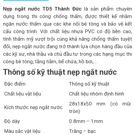
Nẹp ngắt nước TD5 Thành Đức
là sản phẩm chuyên
dụng trong thi công chống thấm, được thiết kế nhằm
ngăn nước thấm qua các khe nối bê tông và bảo vệ kết
cấu công trình. Với chất liệu nhựa PVC có độ bền cao,
tính thẩm mỹ vượt trội cùng khả năng chống thấm tuyệt
đối, nẹp ngắt nước đang trở thành lựa chọn hàng đầu của
các kỹ sư, nhà thầu và chủ đầu tư trong các hạng mục thi
công bê tông, tầng hầm, bể chứa, hồ bơi,…
Thông số kỹ thuật nẹp ngắt nước
Đặc điểm
Thông số kỹ thuật
Chất liệu vật liệu
Chất liệu nhôm định hình
28x18x50 mm (có mũi
Kích thước nẹp ngắt nước
tròn)
Độ dày
0.8mm – 1mm
Màu sắc vật liệu
Trắng – bạc