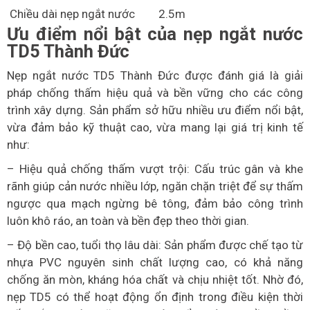
Chiều dài nẹp ngắt nước
2.5m
Ưu điểm nổi bật của nẹp ngắt nước
TD5 Thành Đức
Nẹp ngắt nước TD5 Thành Đức được đánh giá là giải
pháp chống thấm hiệu quả và bền vững cho các công
trình xây dựng. Sản phẩm sở hữu nhiều ưu điểm nổi bật,
vừa đảm bảo kỹ thuật cao, vừa mang lại giá trị kinh tế
như:
– Hiệu quả chống thấm vượt trội: Cấu trúc gân và khe
rãnh giúp cản nước nhiều lớp, ngăn chặn triệt để sự thấm
ngược qua mạch ngừng bê tông, đảm bảo công trình
luôn khô ráo, an toàn và bền đẹp theo thời gian.
– Độ bền cao, tuổi thọ lâu dài: Sản phẩm được chế tạo từ
nhựa PVC nguyên sinh chất lượng cao, có khả năng
chống ăn mòn, kháng hóa chất và chịu nhiệt tốt. Nhờ đó,
nẹp TD5 có thể hoạt động ổn định trong điều kiện thời