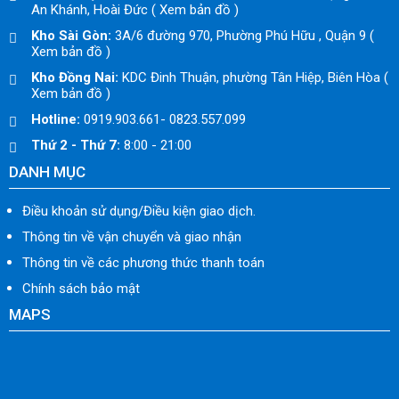
An Khánh, Hoài Đức ( Xem bản đồ )
Kho Sài Gòn:
3A/6 đường 970, Phường Phú Hữu , Quận 9 (
Xem bản đồ )
Kho Đồng Nai:
KDC Đinh Thuận, phường Tân Hiệp, Biên Hòa (
Xem bản đồ )
Hotline:
0919.903.661- 0823.557.099
Thứ 2 - Thứ 7:
8:00 - 21:00
DANH MỤC
Điều khoản sử dụng/Điều kiện giao dịch.
Thông tin về vận chuyển và giao nhận
Thông tin về các phương thức thanh toán
Chính sách bảo mật
MAPS