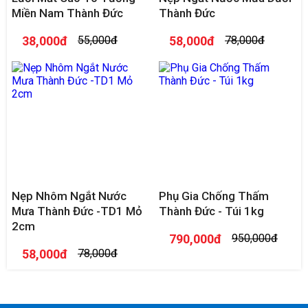
Miền Nam Thành Đức
Thành Đức
38,000đ
55,000đ
58,000đ
78,000đ
Nẹp Nhôm Ngắt Nước
Phụ Gia Chống Thấm
Mưa Thành Đức -TD1 Mỏ
Thành Đức - Túi 1kg
2cm
790,000đ
950,000đ
58,000đ
78,000đ