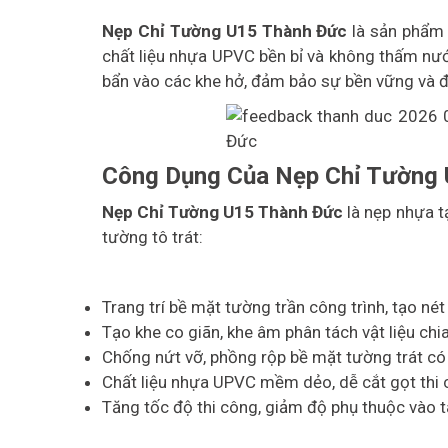
Nẹp Chỉ Tường U15 Thành Đức
là sản phẩm c
chất liệu nhựa UPVC bền bỉ và không thấm nư
bẩn vào các khe hở, đảm bảo sự bền vững và đ
Công Dụng Của Nẹp Chỉ Tường
Nẹp Chỉ Tường U15 Thành Đức
là nẹp nhựa t
tường tô trát:
Trang trí bề mặt tường trần công trình, tạo né
Tạo khe co giãn, khe âm phân tách vật liệu ch
Chống nứt vỡ, phồng rộp bề mặt tường trát có d
Chất liệu nhựa UPVC mềm dẻo, dễ cắt gọt thi
Tăng tốc độ thi công, giảm độ phụ thuộc vào 