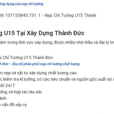
ông dụng của nẹp chỉ tường
g U15 Tại Xây Dựng Thành Đức
m trong lĩnh vực xây dựng, được nhiều nhà thầu và đại lý ti
Đức – địa chỉ phân phối nẹp chỉ tường chất lượng
 nẹp và vật tư xây dựng chất lượng cao.
iểm tra kĩ lưỡng, có các tiêu chuẩn và nguồn gốc xuất xứ 
iết 24/7.
ởng và hợp tác lâu dài.
ành.
 vấn đề xảy ra.