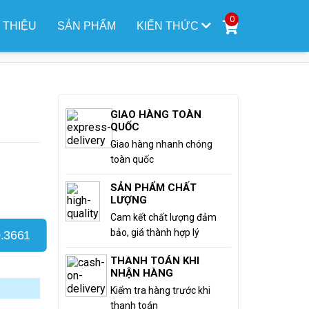
0
I THIỆU
SẢN PHẨM
KIẾN THỨC
GIAO HÀNG TOÀN
QUỐC
Giao hàng nhanh chóng
toàn quốc
SẢN PHẨM CHẤT
LƯỢNG
Cam kết chất lượng đảm
bảo, giá thành hợp lý
.3661
THANH TOÁN KHI
NHẬN HÀNG
Kiểm tra hàng trước khi
thanh toán