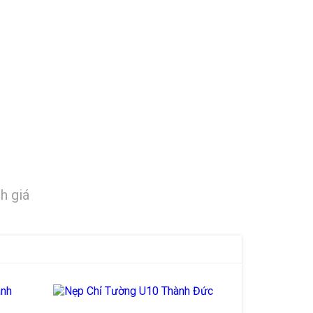
h giá