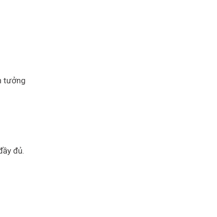
n tưởng
đầy đủ.