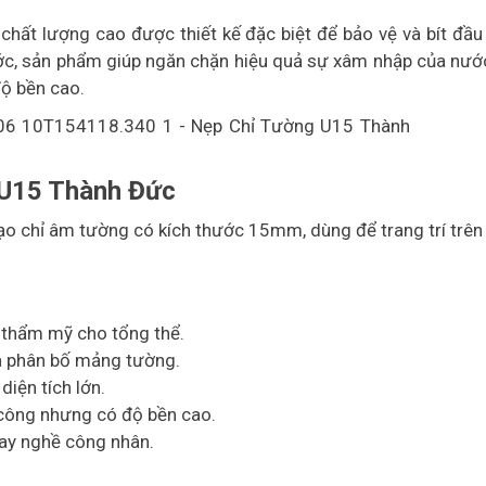
hất lượng cao được thiết kế đặc biệt để bảo vệ và bít đầu 
ớc, sản phẩm giúp ngăn chặn hiệu quả sự xâm nhập của nước
ộ bền cao.
 U15 Thành Đức
ạo chỉ âm tường có kích thước 15mm, dùng để trang trí trên
t thẩm mỹ cho tổng thể.
ia phân bố mảng tường.
iện tích lớn.
 công nhưng có độ bền cao.
tay nghề công nhân.