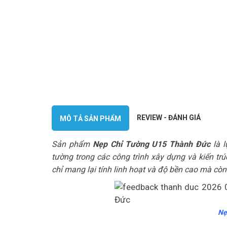
REVIEW - ĐÁNH GIÁ
MÔ TẢ SẢN PHẨM
Sản phẩm
Nẹp Chỉ Tường U15 Thành Đức
là l
tường trong các công trình xây dựng và kiến tr
chỉ mang lại tính linh hoạt và độ bền cao mà còn
Nẹ