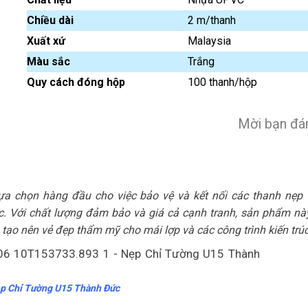
Chiều dài
2 m/thanh
Xuất xứ
Malaysia
Màu sắc
Trắng
Quy cách đóng hộp
100 thanh/hộp
Mời bạn đán
ựa chọn hàng đầu cho việc bảo vệ và kết nối các thanh nẹp 
úc. Với chất lượng đảm bảo và giá cả cạnh tranh, sản phẩm n
 tạo nên vẻ đẹp thẩm mỹ cho mái lợp và các công trình kiến trú
p Chỉ Tường U15 Thành Đức