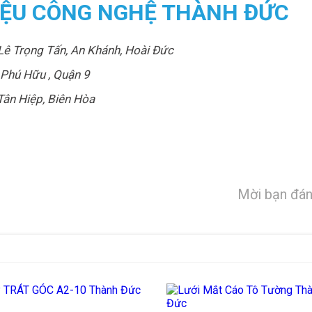
LIỆU CÔNG NGHỆ THÀNH ĐỨC
Lê Trọng Tấn, An Khánh, Hoài Đức
Phú Hữu , Quận 9
ân Hiệp, Biên Hòa
Mời bạn đán