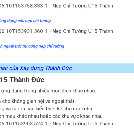
ông dụng của nẹp chỉ tường
h ngoài trời thi công nẹp chỉ tường
khác của Xây dựng Thành Đức
U15 Thành Đức
ứng dụng trong nhiều mục đích khác nhau:
 cho không gian nội và ngoại thất.
 và tạo ra các kiểu thiết kế cho ngôi nhà.
ơn màu khác nhau hoặc các khu vực khác nhau.