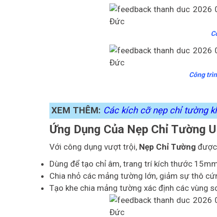
C
Công trìn
XEM THÊM:
Các kích cỡ nẹp chỉ tường 
Ứng Dụng Của Nẹp Chỉ Tường 
Với công dụng vượt trội,
Nẹp Chỉ Tường
được 
Dùng để tạo chỉ âm, trang trí kích thước 15mm
Chia nhỏ các mảng tường lớn, giảm sự thô cứng
Tạo khe chia mảng tường xác định các vùng s