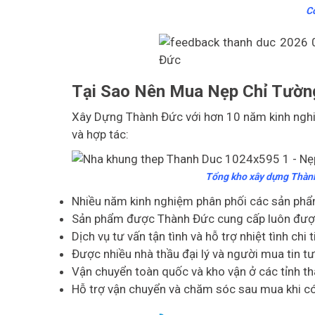
C
Tại Sao Nên Mua Nẹp Chỉ Tườn
Xây Dựng Thành Đức với hơn 10 năm kinh nghiệ
và hợp tác:
Tổng kho xây dựng Thành 
Nhiều năm kinh nghiệm phân phối các sản phẩm
Sản phẩm được Thành Đức cung cấp luôn được k
Dịch vụ tư vấn tận tình và hỗ trợ nhiệt tình chi t
Được nhiều nhà thầu đại lý và người mua tin tư
Vận chuyển toàn quốc và kho vận ở các tỉnh th
Hỗ trợ vận chuyển và chăm sóc sau mua khi có