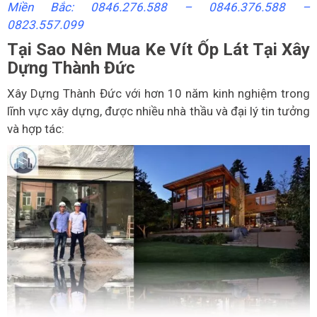
Miền Bắc: 0846.276.588 –
0846.376.588 –
0823.557.099
Tại Sao Nên Mua Ke Vít Ốp Lát Tại Xây
Dựng Thành Đức
Xây Dựng Thành Đức với hơn 10 năm kinh nghiệm trong
lĩnh vực xây dựng, được nhiều nhà thầu và đại lý tin tưởng
và hợp tác: