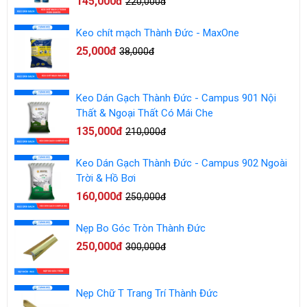
145,000đ
220,000đ
Keo chít mạch Thành Đức - MaxOne
25,000đ
38,000đ
Keo Dán Gạch Thành Đức - Campus 901 Nội
Thất & Ngoại Thất Có Mái Che
135,000đ
210,000đ
Keo Dán Gạch Thành Đức - Campus 902 Ngoài
Trời & Hồ Bơi
160,000đ
250,000đ
Nẹp Bo Góc Tròn Thành Đức
250,000đ
300,000đ
Nẹp Chữ T Trang Trí Thành Đức