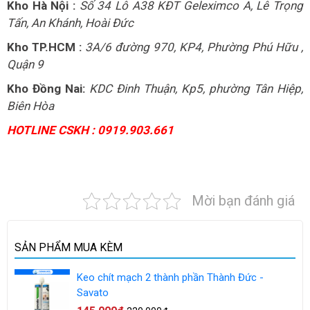
Kho Hà Nội :
Số 34 Lô A38 KĐT Geleximco A, Lê Trọng
Tấn, An Khánh, Hoài Đức
Kho TP.HCM :
3A/6 đường 970, KP4, Phường Phú Hữu ,
Quận 9
Kho Đồng Nai:
KDC Đinh Thuận, Kp5, phường Tân Hiệp,
Biên Hòa
HOTLINE CSKH : 0919.903.661
Mời bạn đánh giá
SẢN PHẨM MUA KÈM
Keo chít mạch 2 thành phần Thành Đức -
Savato