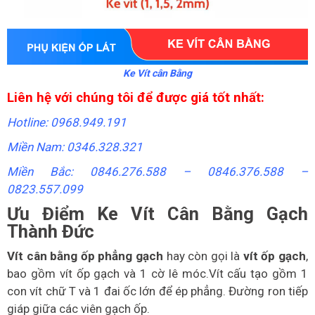
Ke Vít cân Bằng
Liên hệ với chúng tôi để được giá tốt nhất:
Hotline: 0968.949.191
Miền Nam: 0346.328.321
Miền Bắc: 0846.276.588 –
0846.376.588 –
0823.557.099
Ưu Điểm Ke Vít Cân Bằng Gạch
Thành Đức
Vít cân bằng ốp phẳng gạch
hay còn gọi là
vít ốp gạch
,
bao gồm vít ốp gạch và 1 cờ lê móc.Vít cấu tạo gồm 1
con vít chữ T và 1 đai ốc lớn để ép phẳng. Đường ron tiếp
giáp giữa các viên gạch ốp.