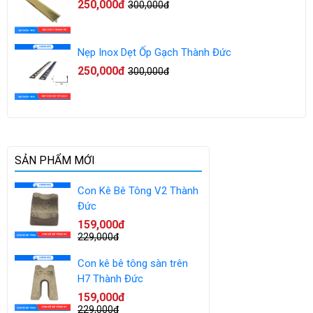
250,000đ
300,000đ
Nẹp Inox Dẹt Ốp Gạch Thành Đức
250,000đ
300,000đ
SẢN PHẨM MỚI
Con Kê Bê Tông V2 Thành
Đức
159,000đ
229,000đ
Con kê bê tông sàn trên
H7 Thành Đức
159,000đ
229,000đ