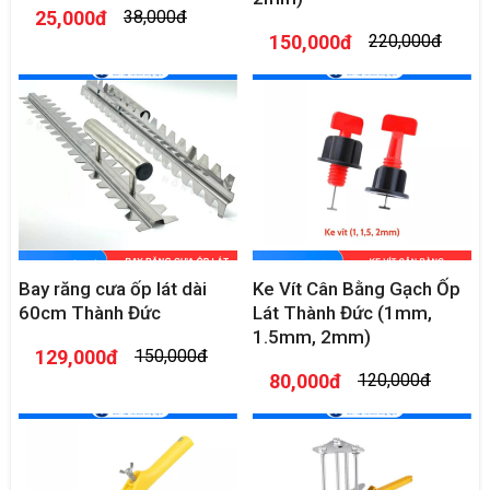
25,000đ
38,000đ
150,000đ
220,000đ
Bay răng cưa ốp lát dài
Ke Vít Cân Bằng Gạch Ốp
60cm Thành Đức
Lát Thành Đức (1mm,
1.5mm, 2mm)
129,000đ
150,000đ
80,000đ
120,000đ