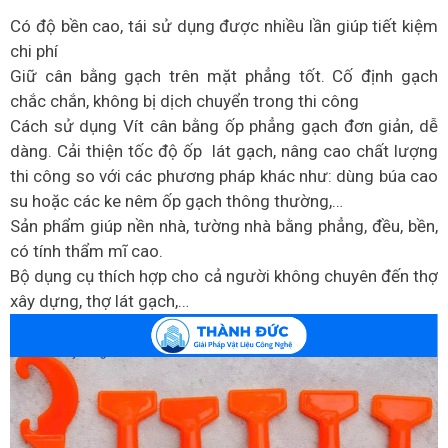
Có độ bền cao, tái sử dụng được nhiều lần giúp tiết kiệm
chi phí
Giữ cân bằng gạch trên mặt phẳng tốt. Cố định gạch
chắc chắn, không bị dịch chuyển trong thi công
Cách sử dụng Vít cân bằng ốp phẳng gạch đơn giản, dễ
dàng. Cải thiện tốc độ ốp lát gạch, nâng cao chất lượng
thi công so với các phương pháp khác như: dùng búa cao
su hoặc các ke nêm ốp gạch thông thường,…
Sản phẩm giúp nền nhà, tường nhà bằng phẳng, đều, bền,
có tính thẩm mĩ cao.
Bộ dụng cụ thích hợp cho cả người không chuyên đến thợ
xây dựng, thợ lát gạch,…