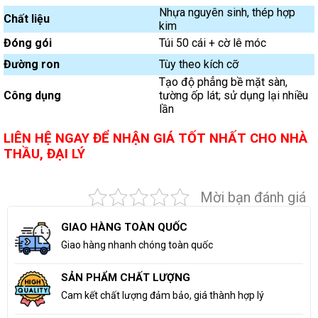
Nhựa nguyên sinh, thép hợp
Chất liệu
kim
Đóng gói
Túi 50 cái + cờ lê móc
Đường ron
Tùy theo kích cỡ
Tạo độ phẳng bề mặt sàn,
Công dụng
tường ốp lát; sử dụng lại nhiều
lần
LIÊN HỆ NGAY ĐỂ NHẬN GIÁ TỐT NHẤT CHO NHÀ
THẦU, ĐẠI LÝ
Mời bạn đánh giá
GIAO HÀNG TOÀN QUỐC
Giao hàng nhanh chóng toàn quốc
SẢN PHẨM CHẤT LƯỢNG
Cam kết chất lượng đảm bảo, giá thành hợp lý