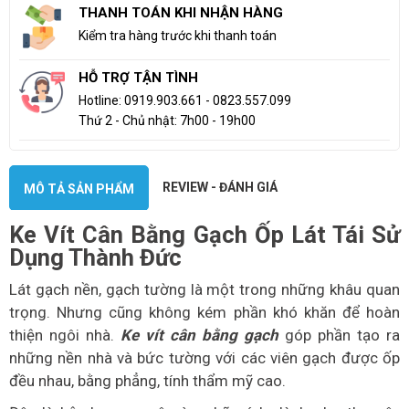
THANH TOÁN KHI NHẬN HÀNG
Kiểm tra hàng trước khi thanh toán
HỖ TRỢ TẬN TÌNH
Hotline: 0919.903.661 - 0823.557.099
Thứ 2 - Chủ nhật: 7h00 - 19h00
REVIEW - ĐÁNH GIÁ
MÔ TẢ SẢN PHẨM
Ke Vít Cân Bằng Gạch Ốp Lát Tái Sử
Dụng Thành Đức
Lát gạch nền, gạch tường là một trong những khâu quan
trọng. Nhưng cũng không kém phần khó khăn để hoàn
thiện ngôi nhà.
Ke vít cân bằng gạch
góp phần tạo ra
những nền nhà và bức tường với các viên gạch được ốp
đều nhau, bằng phẳng, tính thẩm mỹ cao.