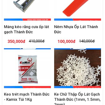
Máng kéo răng cưa ốp lát
Nêm Nhựa Ốp Lát Thành
gạch Thành Đức
Đức
350,000đ
410,000đ
100,000đ
140,000đ
Keo trét mạch Thành Đức
Ke Chữ Thập Ốp Lát Gạch
- Kamix Túi 1Kg
Thành Đức (1mm, 1.5mm,
2mm)