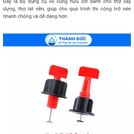
Đây là bộ dụng cụ vô cùng hữu ích dành cho thợ xây
dựng, thợ lát nền, giúp cho quá trình thi công trở nên
nhanh chóng và dễ dàng hơn.