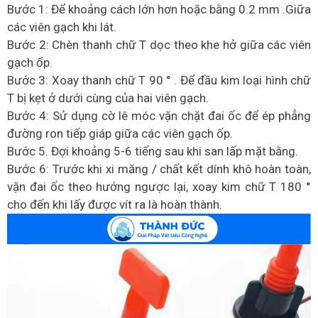
Bước 1: Để khoảng cách lớn hơn hoặc bằng 0.2 mm .Giữa
các viên gạch khi lát.
Bước 2: Chèn thanh chữ T dọc theo khe hở giữa các viên
gạch ốp.
Bước 3: Xoay thanh chữ T 90 ° . Để đầu kim loại hình chữ
T bị kẹt ở dưới cùng của hai viên gạch.
Bước 4: Sử dụng cờ lê móc vặn chặt đai ốc để ép phẳng
đường ron tiếp giáp giữa các viên gạch ốp.
Bước 5. Đợi khoảng 5-6 tiếng sau khi san lấp mặt bằng.
Bước 6: Trước khi xi măng / chất kết dính khô hoàn toàn,
vặn đai ốc theo hướng ngược lại, xoay kim chữ T 180 °
cho đến khi lấy được vít ra là hoàn thành.