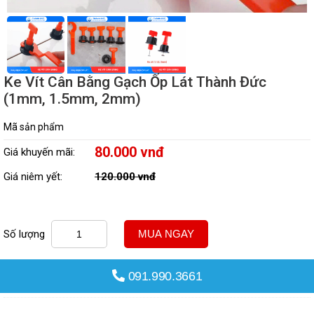
Ke Vít Cân Bằng Gạch Ốp Lát Thành Đức
(1mm, 1.5mm, 2mm)
Mã sản phẩm
80.000 vnđ
Giá khuyến mãi:
Giá niêm yết:
120.000 vnđ
Số lượng
MUA NGAY
091.990.3661