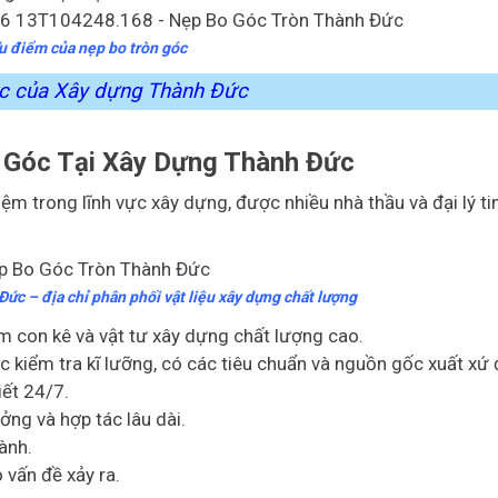
u điểm của nẹp bo tròn góc
ác của Xây dựng Thành Đức
Góc Tại Xây Dựng Thành Đức
m trong lĩnh vực xây dựng, được nhiều nhà thầu và đại lý ti
ức – địa chỉ phân phối vật liệu xây dựng chất lượng
 con kê và vật tư xây dựng chất lượng cao.
iểm tra kĩ lưỡng, có các tiêu chuẩn và nguồn gốc xuất xứ 
iết 24/7.
ởng và hợp tác lâu dài.
ành.
 vấn đề xảy ra.