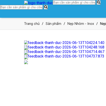
Trang chủ
/
Sản phẩm
/
Nẹp Nhôm - Inox
/
Nẹp