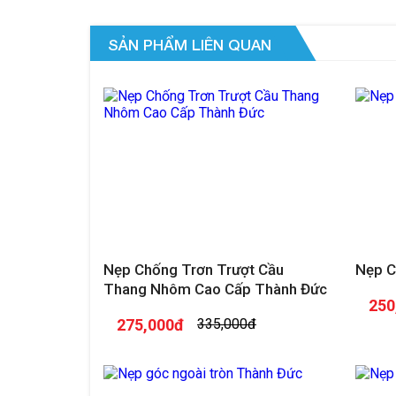
SẢN PHẨM LIÊN QUAN
Nẹp Chống Trơn Trượt Cầu
Nẹp C
Thang Nhôm Cao Cấp Thành Đức
250
275,000đ
335,000đ