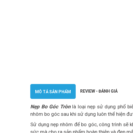
REVIEW - ĐÁNH GIÁ
MÔ TẢ SẢN PHẨM
Nẹp Bo Góc Tròn
là loại nẹp sử dụng phổ bi
nhôm bo góc sau khi sử dụng luôn thể hiện đượ
Sử dụng nẹp nhôm để bo góc, công trình sẽ kh
sức mà cho ra sản phẩm hoàn thiện và đẹp mắ