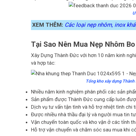
Ư
XEM THÊM:
Các loại nẹp nhôm, inox kh
Tại Sao Nên Mua Nẹp Nhôm Bo 
Xây Dựng Thành Đức với hơn 10 năm kinh nghiệ
và hợp tác:
Tổng kho xây dựng Thành Đ
Nhiều năm kinh nghiệm phân phối các sản phẩm
Sản phẩm được Thành Đức cung cấp luôn được k
Dịch vụ tư vấn tận tình và hỗ trợ nhiệt tình chi t
Được nhiều nhà thầu đại lý và người mua tin tư
Vận chuyển toàn quốc và kho vận ở các tỉnh th
Hỗ trợ vận chuyển và chăm sóc sau mua khi có