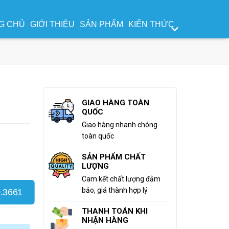
G CHỦ
GIỚI THIỆU
SẢN PHẨM
KIẾN THỨC
GIAO HÀNG TOÀN
QUỐC
Giao hàng nhanh chóng
toàn quốc
SẢN PHẨM CHẤT
LƯỢNG
Cam kết chất lượng đảm
bảo, giá thành hợp lý
.3661
THANH TOÁN KHI
NHẬN HÀNG