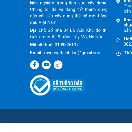
Kho
kinh nghiệm trong lĩnh vực xây dựng.
Phư
Chúng tôi đã và đang trở thành cung
bản 
cấp vật liệu xây dựng thế hệ mới hàng
Kho
đầu Việt Nam
phườ
Địa chỉ:
Số nhà 34 Lô A38 Khu đô thị
bản 
Geleximco A, Phường Tây Mỗ, Hà Nội
Hotl
082
Mã số thuế:
0109326137
Email:
xaydungthanhduc@gmail.com
Thứ