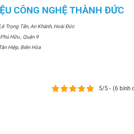
LIỆU CÔNG NGHỆ THÀNH ĐỨC
Lê Trọng Tấn, An Khánh, Hoài Đức
Phú Hữu , Quận 9
ân Hiệp, Biên Hòa
5/5 - (6 bình 