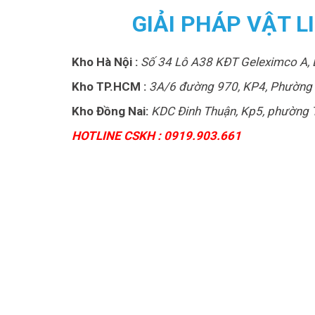
GIẢI PHÁP VẬT 
Kho Hà Nội :
Số 34 Lô A38 KĐT Geleximco A, 
Kho TP.HCM :
3A/6 đường 970, KP4, Phường 
Kho Đồng Nai:
KDC Đinh Thuận, Kp5, phường T
HOTLINE CSKH : 0919.903.661