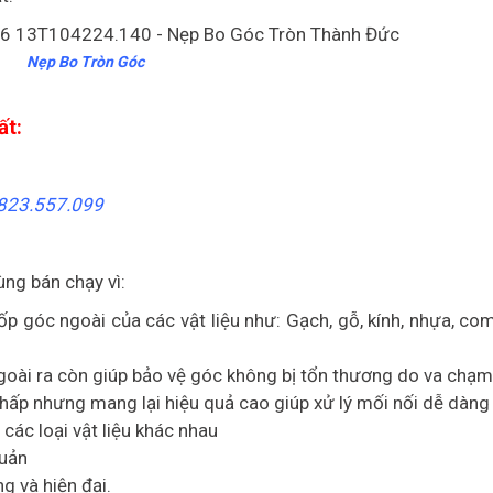
Nẹp Bo Tròn Góc
ất:
823.557.099
ng bán chạy vì:
p góc ngoài của các vật liệu như: Gạch, gỗ, kính, nhựa, co
. Ngoài ra còn giúp bảo vệ góc không bị tổn thương do va chạm
ấp nhưng mang lại hiệu quả cao giúp xử lý mối nối dễ dàng
các loại vật liệu khác nhau
quản
g và hiện đại.