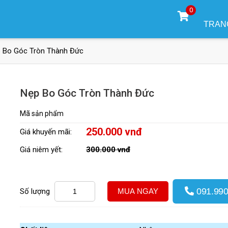
0
TRAN
 Bo Góc Tròn Thành Đức
Nẹp Bo Góc Tròn Thành Đức
Mã sản phẩm
250.000 vnđ
Giá khuyến mãi:
Giá niêm yết:
300.000 vnđ
091.990
Số lượng
MUA NGAY