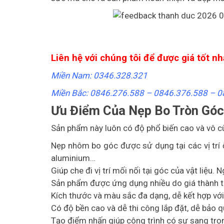
Liên hệ với chúng tôi để được giá tốt nh
Miền Nam: 0346.328.321
Miền Bắc: 0846.276.588 –
0846.376.588 –
0
Ưu Điểm Của Nẹp Bo Tròn Góc
Sản phẩm này luôn có độ phổ biến cao và vô cù
Nẹp nhôm bo góc được sử dụng tại các vị trí ố
aluminium…
Giúp che đi vị trí mối nối tại góc của vật liệu
Sản phẩm được ứng dụng nhiều do giá thành th
Kích thước và màu sắc đa dạng, dễ kết hợp với 
Có độ bền cao và dễ thi công lắp đặt, dễ bảo 
Tạo điểm nhấn giúp công trình có sự sang trọn