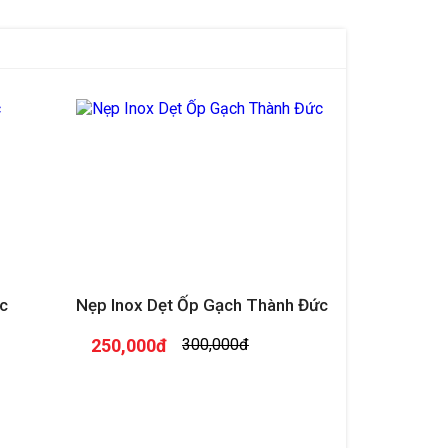
c
Nẹp Inox Dẹt Ốp Gạch Thành Đức
250,000đ
300,000đ