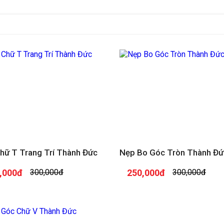
hữ T Trang Trí Thành Đức
Nẹp Bo Góc Tròn Thành Đứ
,000đ
300,000đ
250,000đ
300,000đ