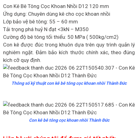
Con Kê Bê Tông Cọc Khoan Nhồi D12 120 mm
Ứng dụng: Chuyên dùng kê cho cọc khoan nhồi
Lớp bảo vệ bê tông: 55 – 60 mm
Tải trọng phá huỷ N đạt <3kN – M350
Cường độ bê tông tối thiểu: 50 MPa ( 500kg/cm2)
Con kê được đúc trong khuôn dựa trên quy trình quản lý
nghiêm ngặt. Đảm bảo kích thước chính xác, theo đúng
kích cỡ quy định.
Thông số kỹ thuật con kê bê tông cọc khoan nhồi Thành Đức
Con kê bê tông cọc khoan nhồi Thành Đức