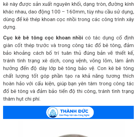
kê này được sản xuất nguyên khối, dạng tròn, đường kính
khác nhau, dao động 100 – 160mm, tùy nhu cầu sử dụng,
dùng để kê thép khoan cọc nhồi trong các công trình xây
dựng.
Cục kê bê tông cọc khoan nhồi
có tác dụng cố định
giàn cốt thép trước và trong công tác đổ bê tông, đảm
bảo khoảng cách bố trí tuân thủ đúng bản vẽ thiết kế,
tránh tình trạng xê dịch, cong vệnh, võng lõm, làm ảnh
hưởng đến độ dày lớp bê tông bảo vệ. Con kê bê tông
chất lượng tốt góp phần tạo ra khả năng tương thích
hoàn hảo với cấu kiện, giúp bạn yên tâm trong công tác
đổ bê tông và đảm bảo tiến độ thi công, tránh tình trạng
thâm hụt chi phí.