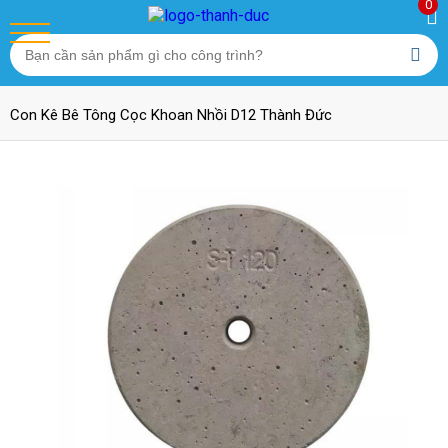
0
Trang chủ
/
Sản phẩm
/
Con Kê Bê Tông Cọc Khoan Nhồi
/
Con Kê Bê Tông Cọc Khoan Nhồi D12 Thành Đức