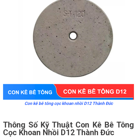
Con kê bê tông cọc khoan nhồi D12 Thành Đức
Thông Số Kỹ Thuật Con Kê Bê Tông
Cọc Khoan Nhồi D12 Thành Đức