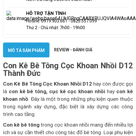
HỖ TRỢ TẬN TÌNH
Hotline: 0919.903.661 - 0823.557.099
Thứ 2 - Chủ nhật: 7h00 - 19h00
REVIEW - ĐÁNH GIÁ
MÔ TẢ SẢN PHẨM
Con Kê Bê Tông Cọc Khoan Nhồi D12
Thành Đức
Con Kê Bê Tông Cọc Khoan Nhồi D12
hay còn được gọi
là
con kê bê tông,
cục kê cọc khoan nhồi
hay
con kê
khoan nhồ
. Đây là một trong những phụ kiện quen thuộc
trong ngành xây dựng, đặc biệt là xây dựng các công
trình cao tầng.
Con kê bê tông
trong cọc khoan nhồi mang đến nhiều lợi
ích và sự cần thiết cho công tác đổ bê tông. Loại phụ kiện