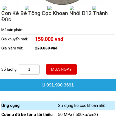
Con Kê Bê Tông Cọc Khoan Nhồi D12 Thành
Đức
Mã sản phẩm
159.000 vnđ
Giá khuyến mãi:
Giá niêm yết:
220.000 vnđ
Số lượng
MUA NGAY
091.990.3661
Ứng dụng
Sử dụng kê cọc khoan nhồi
Cường độ bê tông tối thiểu
50 MPa ( 500kg/cm2)