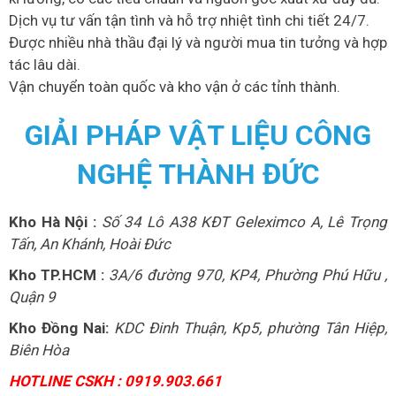
Dịch vụ tư vấn tận tình và hỗ trợ nhiệt tình chi tiết 24/7.
Được nhiều nhà thầu đại lý và người mua tin tưởng và hợp
tác lâu dài.
Vận chuyển toàn quốc và kho vận ở các tỉnh thành.
GIẢI PHÁP VẬT LIỆU CÔNG
NGHỆ THÀNH ĐỨC
Kho Hà Nội :
Số 34 Lô A38 KĐT Geleximco A, Lê Trọng
Tấn, An Khánh, Hoài Đức
Kho TP.HCM :
3A/6 đường 970, KP4, Phường Phú Hữu ,
Quận 9
Kho Đồng Nai:
KDC Đinh Thuận, Kp5, phường Tân Hiệp,
Biên Hòa
HOTLINE CSKH : 0919.903.661