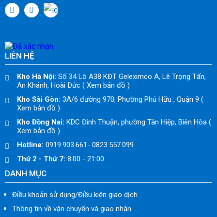
LIÊN HỆ
Kho Hà Nội:
Số 34 Lô A38 KĐT Geleximco A, Lê Trọng Tấn,
An Khánh, Hoài Đức ( Xem bản đồ )
Kho Sài Gòn:
3A/6 đường 970, Phường Phú Hữu , Quận 9 (
Xem bản đồ )
Kho Đồng Nai:
KDC Đinh Thuận, phường Tân Hiệp, Biên Hòa (
Xem bản đồ )
Hotline:
0919.903.661- 0823.557.099
Thứ 2 - Thứ 7:
8:00 - 21:00
DANH MỤC
Điều khoản sử dụng/Điều kiện giao dịch.
Thông tin về vận chuyển và giao nhận