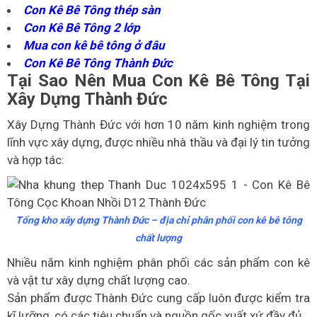
Con Kê Bê Tông thép sàn
Con Kê Bê Tông 2 lớp
Mua con kê bê tông ở đâu
Con Kê Bê Tông Thành Đức
Tại Sao Nên Mua Con Kê Bê Tông Tại
Xây Dựng Thành Đức
Xây Dựng Thành Đức với hơn 10 năm kinh nghiệm trong
lĩnh vực xây dựng, được nhiều nhà thầu và đại lý tin tưởng
và hợp tác:
Tổng kho xây dựng Thành Đức – địa chỉ phân phối con kê bê tông
chất lượng
Nhiều năm kinh nghiệm phân phối các sản phẩm con kê
và vật tư xây dựng chất lượng cao.
Sản phẩm được Thành Đức cung cấp luôn được kiểm tra
kĩ lưỡng, có các tiêu chuẩn và nguồn gốc xuất xứ đầy đủ.