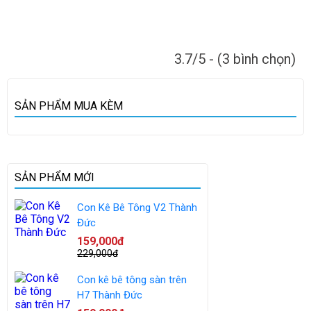
3.7/5 - (3 bình chọn)
SẢN PHẨM MUA KÈM
SẢN PHẨM MỚI
Con Kê Bê Tông V2 Thành
Đức
159,000đ
229,000đ
Con kê bê tông sàn trên
H7 Thành Đức