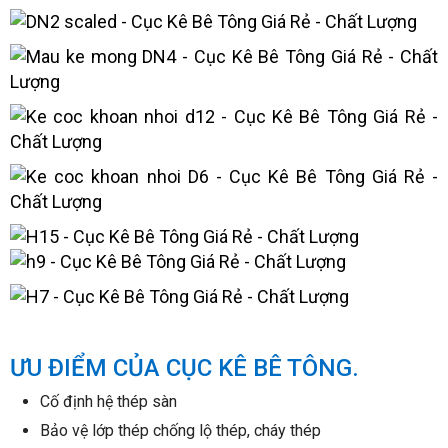
ƯU ĐIỂM CỦA CỤC KÊ BÊ TÔNG.
Cố định hệ thép sàn
Bảo vệ lớp thép chống lộ thép, cháy thép