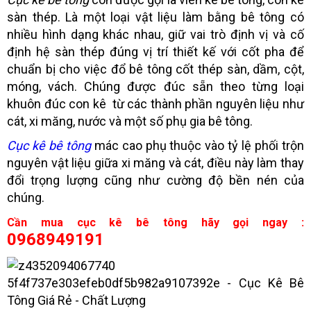
sàn thép. Là một loại vật liệu làm bằng bê tông có
nhiều hình dạng khác nhau, giữ vai trò định vị và cố
định hệ sàn thép đúng vị trí thiết kế với cốt pha để
chuẩn bị cho việc đổ bê tông cốt thép sàn, dầm, cột,
móng, vách. Chúng được đúc sẵn theo từng loại
khuôn đúc con kê từ các thành phần nguyên liệu như
cát, xi măng, nước và một số phụ gia bê tông.
Cục kê bê tông
mác cao phụ thuộc vào tỷ lệ phối trộn
nguyên vật liệu giữa xi măng và cát, điều này làm thay
đổi trọng lượng cũng như cường độ bền nén của
chúng.
Cần mua cục kê bê tông hãy gọi ngay :
0968949191