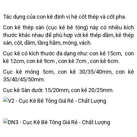
Tác dụng của con kê định vị hệ cốt thép và cốt pha.
Con kê thép sàn (cục kê bê tông) này có nhiều kích
thước khác nhau để phù hợp với kê thép dầm, kê thép
sàn, cột, dầm, tầng hầm, móng, vách.
Cục kê có kích thước đa dạng như: con kê 15cm, con
kê 12cm, con kê 9cm , con kê 7cm , con kê 6cm.
Cục kê móng 5cm, con kê 30/35/40mm, con kê
35/40/45/50mm.
Cục kê Sàn dưới: 15/20mm, con kê 20/25mm.