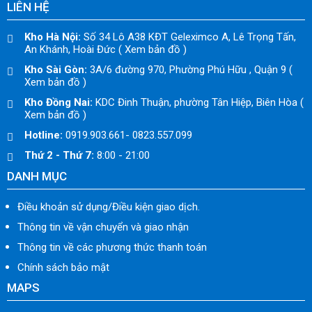
LIÊN HỆ
Kho Hà Nội:
Số 34 Lô A38 KĐT Geleximco A, Lê Trọng Tấn,
An Khánh, Hoài Đức ( Xem bản đồ )
Kho Sài Gòn:
3A/6 đường 970, Phường Phú Hữu , Quận 9 (
Xem bản đồ )
Kho Đồng Nai:
KDC Đinh Thuận, phường Tân Hiệp, Biên Hòa (
Xem bản đồ )
Hotline:
0919.903.661- 0823.557.099
Thứ 2 - Thứ 7:
8:00 - 21:00
DANH MỤC
Điều khoản sử dụng/Điều kiện giao dịch.
Thông tin về vận chuyển và giao nhận
Thông tin về các phương thức thanh toán
Chính sách bảo mật
MAPS