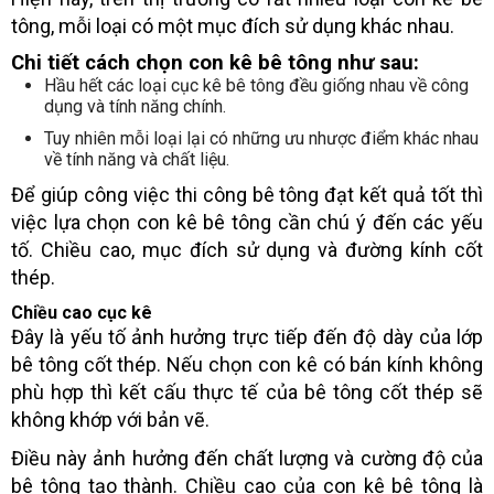
tông, mỗi loại có một mục đích sử dụng khác nhau.
Chi tiết cách chọn con kê bê tông như sau:
Hầu hết các loại cục kê bê tông đều giống nhau về công
dụng và tính năng chính.
Tuy nhiên mỗi loại lại có những ưu nhược điểm khác nhau
về tính năng và chất liệu.
Để giúp công việc thi công bê tông đạt kết quả tốt thì
việc lựa chọn con kê bê tông cần chú ý đến các yếu
tố. Chiều cao, mục đích sử dụng và đường kính cốt
thép.
Chiều cao cục kê
Đây là yếu tố ảnh hưởng trực tiếp đến độ dày của lớp
bê tông cốt thép. Nếu chọn con kê có bán kính không
phù hợp thì kết cấu thực tế của bê tông cốt thép sẽ
không khớp với bản vẽ.
Điều này ảnh hưởng đến chất lượng và cường độ của
bê tông tạo thành. Chiều cao của con kê bê tông là