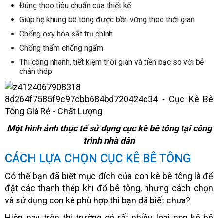
Đúng theo tiêu chuẩn của thiết kế
Giúp hệ khung bê tông được bền vững theo thời gian
Chống oxy hóa sắt trụ chính
Chống thấm chống ngấm
Thi công nhanh, tiết kiệm thời gian và tiền bạc so với bẻ
chân thép
Một hình ảnh thực tế sử dụng cục kê bê tông tại công
trình nhà dân
CÁCH LỰA CHỌN CỤC KÊ BÊ TÔNG
Có thể bạn đã biết mục đích của con kê bê tông là để
đặt các thanh thép khi đổ bê tông, nhưng cách chọn
và sử dụng con kê phù hợp thì bạn đã biết chưa?
Hiện nay, trên thị trường có rất nhiều loại con kê bê