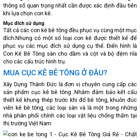
thông số quan trọng nhất cần được xác định đầu tiên
khi lựa chọn con kê.
Mục đích sử dụng
Tất cả các con kê bê tông đều phục vụ cùng một mục
đích.Nhưng có một số loại con kê được thiết kế để
phục vụ các mục đích sử dụng cụ thể. Điển hình là
Con Kê Bê Tông sàn cho dầm và cột và bộ đệm nĩa
cho các cấu trúc hình trụ.
MUA CỤC KÊ BÊ TÔNG Ở ĐÂU?
Xây Dựng Thành Đức là đơn vị chuyên cung cấp các
sản phẩm cục kê bê tông .Nhằm đảm bảo kết cấu
thiết kế khung thép trước khi đổ bê tông, khuôn đúc
viên kê bê tông, các loại sàn và là một trong những
nhà phân phối chính các loại vật liệu chống thấm tại
thị trường Việt Nam