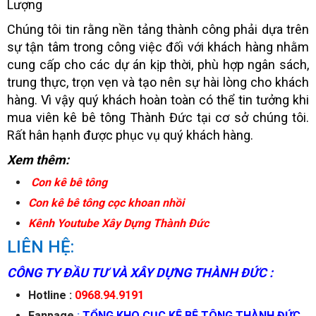
Chúng tôi tin rằng nền tảng thành công phải dựa trên
sự tận tâm trong công việc đối với khách hàng nhằm
cung cấp cho các dự án kịp thời, phù hợp ngân sách,
trung thực, trọn vẹn và tạo nên sự hài lòng cho khách
hàng. Vì vậy quý khách hoàn toàn có thể tin tưởng khi
mua viên kê bê tông Thành Đức tại cơ sở chúng tôi.
Rất hân hạnh được phục vụ quý khách hàng.
Xem thêm:
Con kê bê tông
Con kê bê tông cọc khoan nhồi
Kênh Youtube Xây Dựng Thành Đức
LIÊN HỆ:
CÔNG TY ĐẦU TƯ VÀ XÂY DỰNG THÀNH ĐỨC :
Hotline :
0968.94.9191
Fanpage
:
TỔNG KHO CỤC KÊ BÊ TÔNG THÀNH ĐỨC