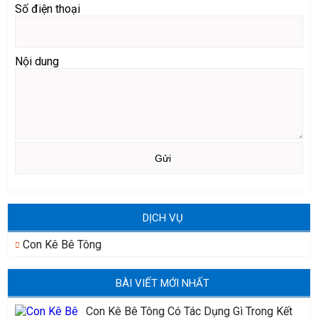
Số điện thoại
Nội dung
DỊCH VỤ
Con Kê Bê Tông
BÀI VIẾT MỚI NHẤT
Con Kê Bê Tông Có Tác Dụng Gì Trong Kết