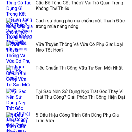
Cấu Bê Tông Cốt Thép? Vai Trò Quan Trọng
Không Thể Thiếu
Cách sử dụng phụ gia chống nứt Thành Đức
trong mùa nắng nóng
Vữa Truyền Thống Và Vữa Có Phụ Gia: Loại
Nào Tốt Hơn?
Tiêu Chuẩn Thi Công Vữa Tự San Mới Nhất
Tại Sao Nên Sử Dụng Nẹp Trát Góc Thay Vì
Trát Thủ Công? Giải Pháp Thi Công Hiện Đại
5 Dấu Hiệu Công Trình Cần Dùng Phụ Gia
Trộn Vữa