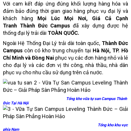
Với cam kết đáp ứng đúng khối lượng hàng hóa và
đảm bảo đúng thời gian giao hàng phục vụ đại lý và
khách hàng
Mọi Lúc Mọi Nơi,
Giá Cả Cạnh
Tranh
Thành Đức Campus
đã xây dựng được hệ
thống đại lý trải dài
TOÀN QUỐC.
Ngoài Hệ Thống Đại Lý trải dài toàn quốc,
Thành Đức
Campus
còn có kho trung chuyển tại
Hà Nội, TP. Hồ
Chí Minh và Đồng Nai
phục vụ các đơn hàng nhỏ và lẻ
cho đại lý và các đơn vị thi công, nhà thầu, nhà dân
phục vụ cho nhu cầu sử dụng trên cả nước.
Tổng kho vữa tự san Campus Thành
Đức Tại Hà Nội
Tổng kho khu vực
phía Nam