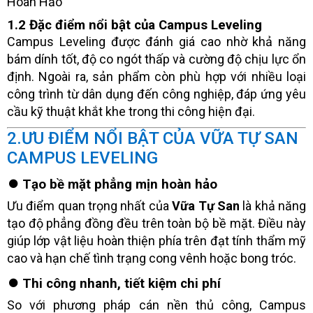
1.2 Đặc điểm nổi bật của Campus Leveling
Campus Leveling được đánh giá cao nhờ khả năng
bám dính tốt, độ co ngót thấp và cường độ chịu lực ổn
định. Ngoài ra, sản phẩm còn phù hợp với nhiều loại
công trình từ dân dụng đến công nghiệp, đáp ứng yêu
cầu kỹ thuật khắt khe trong thi công hiện đại.
2.ƯU ĐIỂM NỔI BẬT CỦA VỮA TỰ SAN
CAMPUS LEVELING
⏺️ Tạo bề mặt phẳng mịn hoàn hảo
Ưu điểm quan trọng nhất của
Vữa Tự San
là khả năng
tạo độ phẳng đồng đều trên toàn bộ bề mặt. Điều này
giúp lớp vật liệu hoàn thiện phía trên đạt tính thẩm mỹ
cao và hạn chế tình trạng cong vênh hoặc bong tróc.
⏺️ Thi công nhanh, tiết kiệm chi phí
So với phương pháp cán nền thủ công, Campus