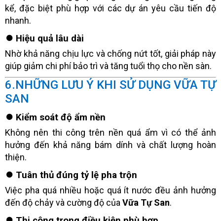
kể, đặc biệt phù hợp với các dự án yêu cầu tiến độ
nhanh.
⏺️ Hiệu quả lâu dài
Nhờ khả năng chịu lực và chống nứt tốt, giải pháp này
giúp giảm chi phí bảo trì và tăng tuổi thọ cho nền sàn.
6.NHỮNG LƯU Ý KHI SỬ DỤNG VỮA TỰ
SAN
⏺️ Kiểm soát độ ẩm nền
Không nên thi công trên nền quá ẩm vì có thể ảnh
hưởng đến khả năng bám dính và chất lượng hoàn
thiện.
⏺️ Tuân thủ đúng tỷ lệ pha trộn
Việc pha quá nhiều hoặc quá ít nước đều ảnh hưởng
đến độ chảy và cường độ của
Vữa Tự San
.
⏺️ Thi công trong điều kiện phù hợp