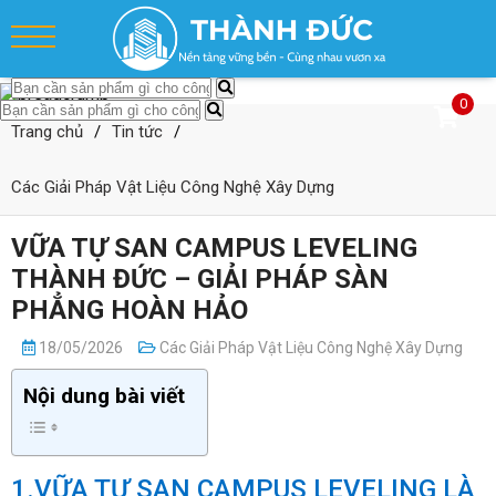
0
Trang chủ
/
Tin tức
/
Các Giải Pháp Vật Liệu Công Nghệ Xây Dựng
VỮA TỰ SAN CAMPUS LEVELING
THÀNH ĐỨC – GIẢI PHÁP SÀN
PHẲNG HOÀN HẢO
18/05/2026
Các Giải Pháp Vật Liệu Công Nghệ Xây Dựng
Nội dung bài viết
1.VỮA TỰ SAN CAMPUS LEVELING LÀ