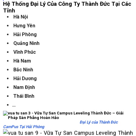
Hệ Thống Đại Lý Của Công Ty Thành Đức Tại Các
Tỉnh
Hà Nội
Hưng Yên
Hải Phòng
Quảng Ninh
Vĩnh Phúc
Hà Nam
Bắc Ninh
Hải Dương
Nam Định
Thái Bình
…
Đại Lý của Thành Đức
CamPus Tại Hải Phòng