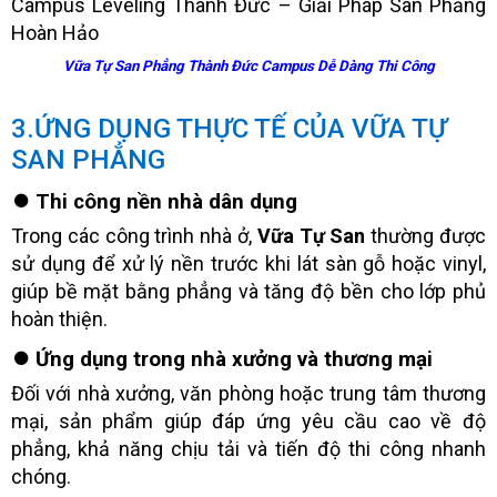
Vữa Tự San Phẳng Thành Đức Campus Dễ Dàng Thi Công
3.ỨNG DỤNG THỰC TẾ CỦA VỮA TỰ
SAN PHẲNG
⏺️ Thi công nền nhà dân dụng
Trong các công trình nhà ở,
Vữa Tự San
thường được
sử dụng để xử lý nền trước khi lát sàn gỗ hoặc vinyl,
giúp bề mặt bằng phẳng và tăng độ bền cho lớp phủ
hoàn thiện.
⏺️ Ứng dụng trong nhà xưởng và thương mại
Đối với nhà xưởng, văn phòng hoặc trung tâm thương
mại, sản phẩm giúp đáp ứng yêu cầu cao về độ
phẳng, khả năng chịu tải và tiến độ thi công nhanh
chóng.