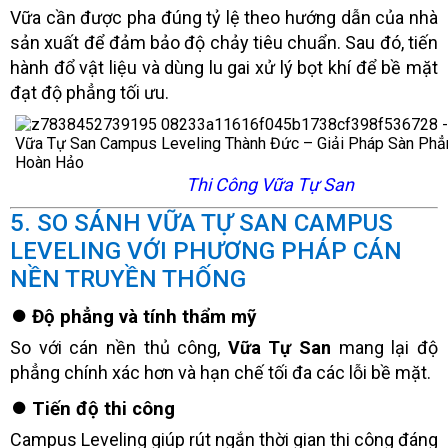
Vữa cần được pha đúng tỷ lệ theo hướng dẫn của nhà
sản xuất để đảm bảo độ chảy tiêu chuẩn. Sau đó, tiến
hành đổ vật liệu và dùng lu gai xử lý bọt khí để bề mặt
đạt độ phẳng tối ưu.
Thi Công Vữa Tự San
5. SO SÁNH VỮA TỰ SAN CAMPUS
LEVELING VỚI PHƯƠNG PHÁP CÁN
NỀN TRUYỀN THỐNG
⏺️ Độ phẳng và tính thẩm mỹ
So với cán nền thủ công,
Vữa Tự San
mang lại độ
phẳng chính xác hơn và hạn chế tối đa các lỗi bề mặt.
⏺️ Tiến độ thi công
Campus Leveling giúp rút ngắn thời gian thi công đáng