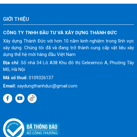
GIỚI THIỆU
CÔNG TY TNHH ĐẦU TƯ VÀ XÂY DỰNG THÀNH ĐỨC
Xây dựng Thành Đức với hơn 10 năm kinh nghiệm trong lĩnh vực
xây dựng. Chúng tôi đã và đang trở thành cung cấp vật liệu xây
dựng thế hệ mới hàng đầu Việt Nam
Địa chỉ:
Số nhà 34 Lô A38 Khu đô thị Geleximco A, Phường Tây
Mỗ, Hà Nội
Mã số thuế:
0109326137
Email:
xaydungthanhduc@gmail.com