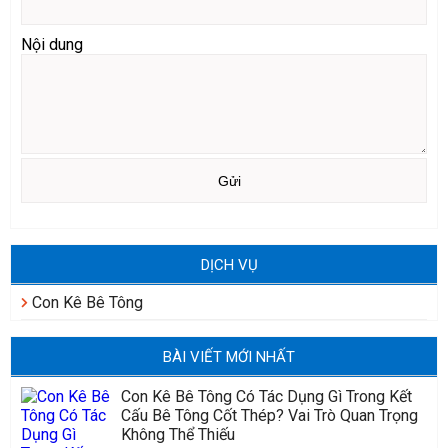
Nội dung
DỊCH VỤ
Con Kê Bê Tông
BÀI VIẾT MỚI NHẤT
Con Kê Bê Tông Có Tác Dụng Gì Trong Kết
Cấu Bê Tông Cốt Thép? Vai Trò Quan Trọng
Không Thể Thiếu