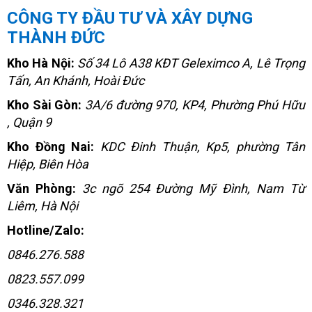
CÔNG TY ĐẦU TƯ VÀ XÂY DỰNG
THÀNH ĐỨC
Kho Hà Nội:
Số 34 Lô A38 KĐT Geleximco A, Lê Trọng
Tấn, An Khánh, Hoài Đức
Kho Sài Gòn:
3A/6 đường 970, KP4, Phường Phú Hữu
, Quận 9
Kho Đồng Nai:
KDC Đinh Thuận, Kp5, phường Tân
Hiệp, Biên Hòa
Văn Phòng:
3c ngõ 254 Đường Mỹ Đình, Nam Từ
Liêm, Hà Nội
Hotline/Zalo:
0846.276.588
0823.557.099
0346.328.321