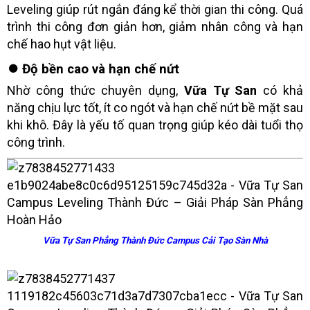
Leveling giúp rút ngắn đáng kể thời gian thi công. Quá
trình thi công đơn giản hơn, giảm nhân công và hạn
chế hao hụt vật liệu.
⏺️ Độ bền cao và hạn chế nứt
Nhờ công thức chuyên dụng,
Vữa Tự San
có khả
năng chịu lực tốt, ít co ngót và hạn chế nứt bề mặt sau
khi khô. Đây là yếu tố quan trọng giúp kéo dài tuổi thọ
công trình.
Vữa Tự San Phẳng Thành Đức Campus Cải Tạo Sàn Nhà