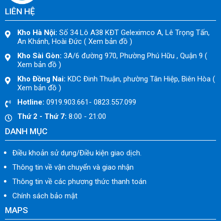
LIÊN HỆ
Kho Hà Nội:
Số 34 Lô A38 KĐT Geleximco A, Lê Trọng Tấn,
An Khánh, Hoài Đức ( Xem bản đồ )
Kho Sài Gòn:
3A/6 đường 970, Phường Phú Hữu , Quận 9 (
Xem bản đồ )
Kho Đồng Nai:
KDC Đinh Thuận, phường Tân Hiệp, Biên Hòa (
Xem bản đồ )
Hotline:
0919.903.661- 0823.557.099
Thứ 2 - Thứ 7:
8:00 - 21:00
DANH MỤC
Điều khoản sử dụng/Điều kiện giao dịch.
Thông tin về vận chuyển và giao nhận
Thông tin về các phương thức thanh toán
Chính sách bảo mật
MAPS