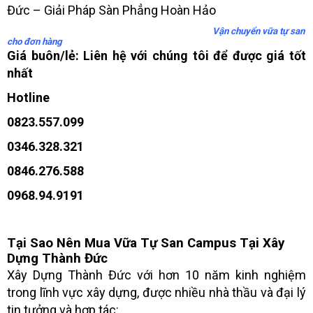
Vận chuyển vữa tự san
cho đơn hàng
Giá buôn/lẻ: Liên hệ với chúng tôi để được giá tốt
nhất
Hotline
0823.557.099
0346.328.321
0846.276.588
0968.94.9191
Tại Sao Nên Mua Vữa Tự San Campus Tại Xây
Dựng Thành Đức
Xây Dựng Thành Đức với hơn 10 năm kinh nghiệm
trong lĩnh vực xây dựng, được nhiều nhà thầu và đại lý
tin tưởng và hợp tác: