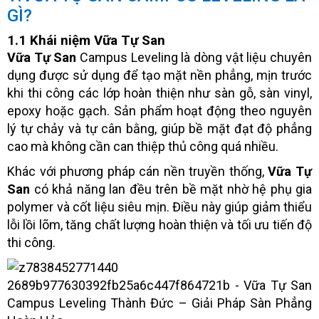
GÌ?
1.1 Khái niệm Vữa Tự San
Vữa Tự San
Campus Leveling là dòng vật liệu chuyên
dụng được sử dụng để tạo mặt nền phẳng, mịn trước
khi thi công các lớp hoàn thiện như sàn gỗ, sàn vinyl,
epoxy hoặc gạch. Sản phẩm hoạt động theo nguyên
lý tự chảy và tự cân bằng, giúp bề mặt đạt độ phẳng
cao mà không cần can thiệp thủ công quá nhiều.
Khác với phương pháp cán nền truyền thống,
Vữa Tự
San
có khả năng lan đều trên bề mặt nhờ hệ phụ gia
polymer và cốt liệu siêu mịn. Điều này giúp giảm thiểu
lỗi lồi lõm, tăng chất lượng hoàn thiện và tối ưu tiến độ
thi công.