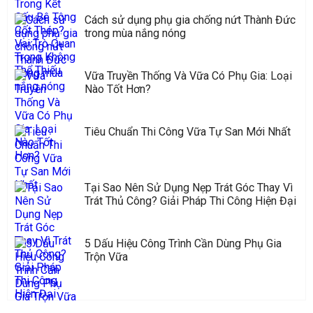
Cách sử dụng phụ gia chống nứt Thành Đức
trong mùa nắng nóng
Vữa Truyền Thống Và Vữa Có Phụ Gia: Loại
Nào Tốt Hơn?
Tiêu Chuẩn Thi Công Vữa Tự San Mới Nhất
Tại Sao Nên Sử Dụng Nẹp Trát Góc Thay Vì
Trát Thủ Công? Giải Pháp Thi Công Hiện Đại
5 Dấu Hiệu Công Trình Cần Dùng Phụ Gia
Trộn Vữa