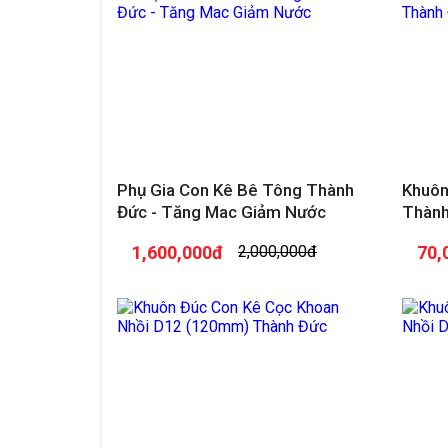
Phụ Gia Con Kê Bê Tông Thành
Khuôn
Đức - Tăng Mac Giảm Nước
Thành
1,600,000đ
2,000,000đ
70,