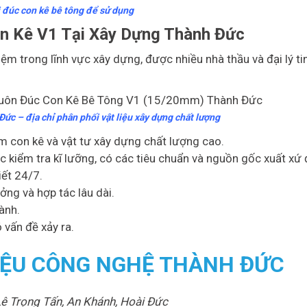
 đúc con kê bê tông để sử dụng
n Kê V1 Tại Xây Dựng Thành Đức
m trong lĩnh vực xây dựng, được nhiều nhà thầu và đại lý ti
ức – địa chỉ phân phối vật liệu xây dựng chất lượng
 con kê và vật tư xây dựng chất lượng cao.
iểm tra kĩ lưỡng, có các tiêu chuẩn và nguồn gốc xuất xứ 
iết 24/7.
ởng và hợp tác lâu dài.
ành.
 vấn đề xảy ra.
LIỆU CÔNG NGHỆ THÀNH ĐỨC
ê Trọng Tấn, An Khánh, Hoài Đức