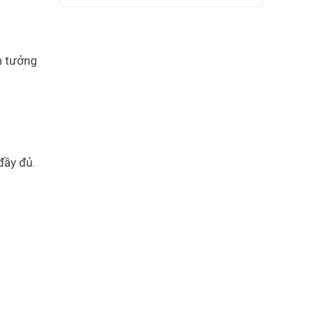
n tưởng
đầy đủ.