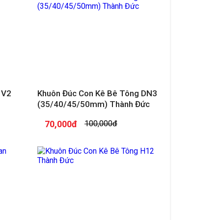
 V2
Khuôn Đúc Con Kê Bê Tông DN3
(35/40/45/50mm) Thành Đức
70,000đ
100,000đ