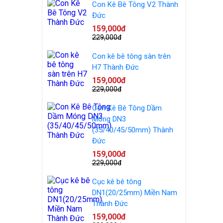
Con Kê Bê Tông V2 Thành
Đức
159,000đ
229,000đ
Con kê bê tông sàn trên
H7 Thành Đức
159,000đ
229,000đ
Con Kê Bê Tông Dầm
Móng DN3
(35/40/45/50mm) Thành
Đức
159,000đ
229,000đ
Cục kê bê tông
DN1(20/25mm) Miền Nam
Thành Đức
159,000đ