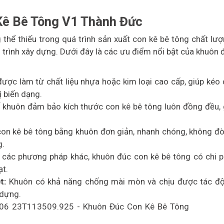
Kê Bê Tông V1 Thành Đức
thể thiếu trong quá trình sản xuất con kê bê tông chất lượ
trình xây dựng. Dưới đây là các ưu điểm nổi bật của khuôn 
ợc làm từ chất liệu nhựa hoặc kim loại cao cấp, giúp kéo d
ị biến dạng.
 khuôn đảm bảo kích thước con kê bê tông luôn đồng đều, 
con kê bê tông bằng khuôn đơn giản, nhanh chóng, không đòi
g.
 các phương pháp khác, khuôn đúc con kê bê tông có chi ph
ạt.
t:
Khuôn có khả năng chống mài mòn và chịu được tác đ
 dựng.