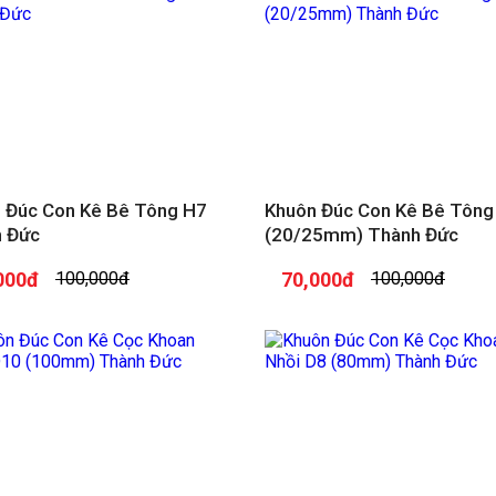
 Đúc Con Kê Bê Tông H7
Khuôn Đúc Con Kê Bê Tông
 Đức
(20/25mm) Thành Đức
000đ
100,000đ
70,000đ
100,000đ