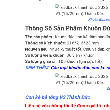
Khuôn đúc co
Thông Số Sản Phẩm Khuôn Đú
Tên sản phẩm
: Khuôn đúc con kê dầm sàn đ
Thông số kích thước
: 216*216*23 mm
Nguyên liệu
: Nhựa kỹ thuật tốt. Chịu va đập, 
Số lượng viên/khuôn
: 36 viên / khuôn
Số lượng giao sỉ
: 100 khuôn (giá cực tốt)
XEM THÊM:
Các loại khuôn đúc con kê 
Co
Con kê bê tông V2 Thành Đức
Liên hệ với chúng tôi để được giá tốt nh