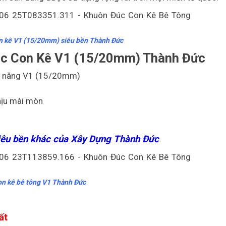
n kê V1 (15/20mm) siêu bền Thành Đức
c Con Kê V1 (15/20mm) Thành Đức
a năng V1 (15/20mm)
chịu mài mòn
siêu bền khác của Xây Dựng Thành Đức
n kê bê tông V1 Thành Đức
ất