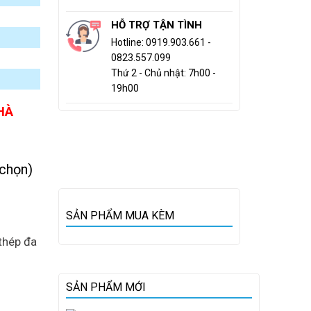
HỖ TRỢ TẬN TÌNH
Hotline: 0919.903.661 -
0823.557.099
Thứ 2 - Chủ nhật: 7h00 -
19h00
HÀ
 chọn)
SẢN PHẨM MUA KÈM
thép đa
SẢN PHẨM MỚI