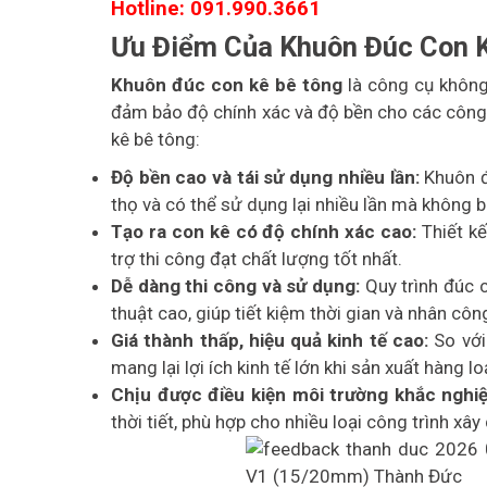
Hotline: 091.990.3661
Ưu Điểm Của Khuôn Đúc Con 
Khuôn đúc con kê bê tông
là công cụ không 
đảm bảo độ chính xác và độ bền cho các công 
kê bê tông:
Độ bền cao và tái sử dụng nhiều lần:
Khuôn đư
thọ và có thể sử dụng lại nhiều lần mà không b
Tạo ra con kê có độ chính xác cao:
Thiết kế
trợ thi công đạt chất lượng tốt nhất.
Dễ dàng thi công và sử dụng:
Quy trình đúc 
thuật cao, giúp tiết kiệm thời gian và nhân côn
Giá thành thấp, hiệu quả kinh tế cao:
So với
mang lại lợi ích kinh tế lớn khi sản xuất hàng lo
Chịu được điều kiện môi trường khắc nghiệ
thời tiết, phù hợp cho nhiều loại công trình xây