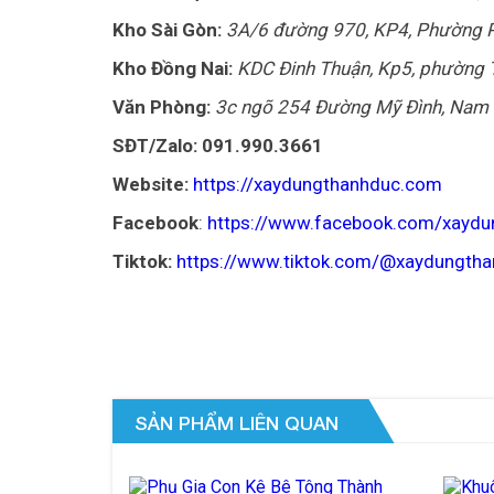
Kho Sài Gòn:
3A/6 đường 970, KP4, Phường P
Kho Đồng Nai:
KDC Đinh Thuận, Kp5, phường T
Văn Phòng:
3c ngõ 254 Đường Mỹ Đình, Nam 
SĐT/Zalo: 091.990.3661
Website:
https://xaydungthanhduc.com
Facebook
:
https://www.facebook.com/xaydu
Tiktok:
https://www.tiktok.com/@xaydungth
SẢN PHẨM LIÊN QUAN