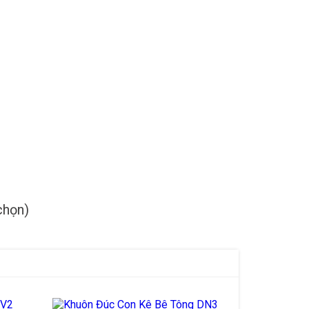
chọn)