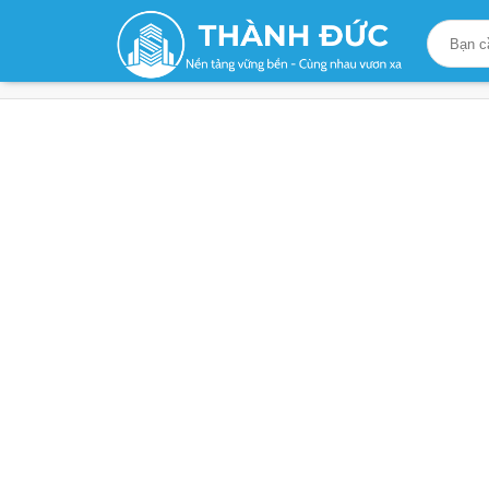
Trang chủ
/
Sản phẩm
/
Khuôn Đúc Con Kê Bê Tô