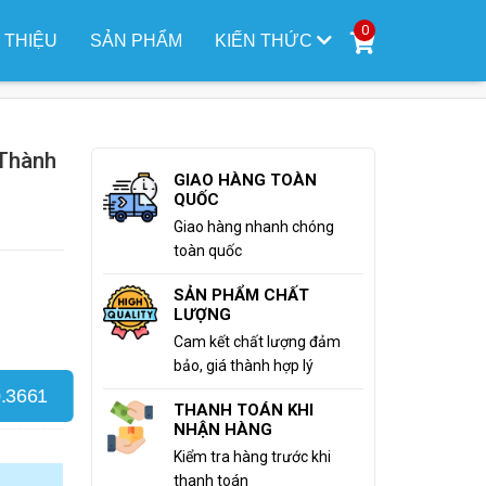
0
I THIỆU
SẢN PHẨM
KIẾN THỨC
Đức
Thành
GIAO HÀNG TOÀN
QUỐC
Giao hàng nhanh chóng
toàn quốc
SẢN PHẨM CHẤT
LƯỢNG
Cam kết chất lượng đảm
bảo, giá thành hợp lý
.3661
THANH TOÁN KHI
NHẬN HÀNG
Kiểm tra hàng trước khi
thanh toán