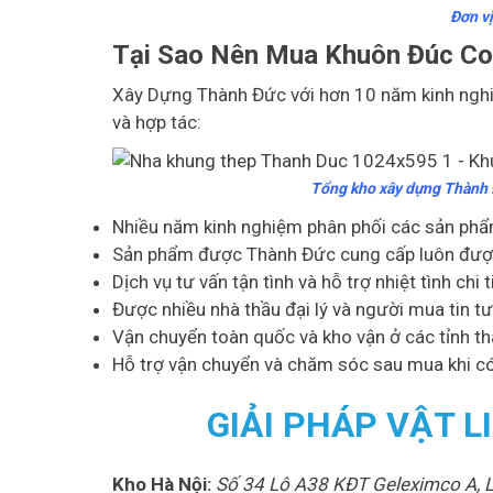
Đơn vị
Tại Sao Nên Mua Khuôn Đúc Co
Xây Dựng Thành Đức với hơn 10 năm kinh nghiệ
và hợp tác:
Tổng kho xây dựng Thành Đ
Nhiều năm kinh nghiệm phân phối các sản phẩm
Sản phẩm được Thành Đức cung cấp luôn được k
Dịch vụ tư vấn tận tình và hỗ trợ nhiệt tình chi t
Được nhiều nhà thầu đại lý và người mua tin tư
Vận chuyển toàn quốc và kho vận ở các tỉnh th
Hỗ trợ vận chuyển và chăm sóc sau mua khi có
GIẢI PHÁP VẬT 
Kho Hà Nội:
Số 34 Lô A38 KĐT Geleximco A, L