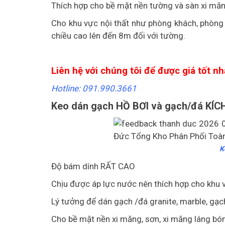
Thích hợp cho bề mặt nền tường và sàn xi măn
Cho khu vực nội thất như phòng khách, phòng 
chiều cao lên đến 8m đối với tường.
Liên hệ với chúng tôi để được giá tốt nh
Hotline: 091.990.3661
Keo dán gạch HỒ BƠI và gạch/đá KÍ
K
Độ bám dính RẤT CAO
Chịu được áp lực nước nên thích hợp cho khu v
Lý tưởng để dán gạch /đá granite, marble, gạc
Cho bề mặt nền xi măng, sơn, xi măng láng bó