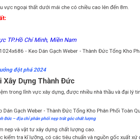
u vực ngoại thất dưới mái che có chiều cao lên đến 8m.
ất:
ực TP.Hồ Chí Minh, Miền Nam
trưởng đột phá 2024
i Xây Dựng Thành Đức
m trong lĩnh vực xây dựng, được nhiều nhà thầu và đại lý ti
 Đức – địa chỉ phân phối nẹp trát góc chất lượng
 nẹp và vật tư xây dựng chất lượng cao.
iểm tra kĩ lưỡng, có các tiêu chuẩn và nguồn gốc xuất xứ 