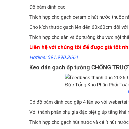
Độ bám dính cao
Thích hợp cho gạch ceramic hút nước thuộc nhó
Cho kích thước gạch lên đến 60x60cm đối với 
Thích hợp cho sàn và ốp tường khu vực nội th
Liên hệ với chúng tôi để được giá tốt nh
Hotline: 091.990.3661
Keo dán gạch ốp tường CHỐNG TRƯỢT 
Có độ bám dính cao gấp 4 lần so với webertai 
Với thành phần phụ gia đặc biệt giúp tăng khả
Thích hợp cho gạch hút nước và cả ít hút nướ