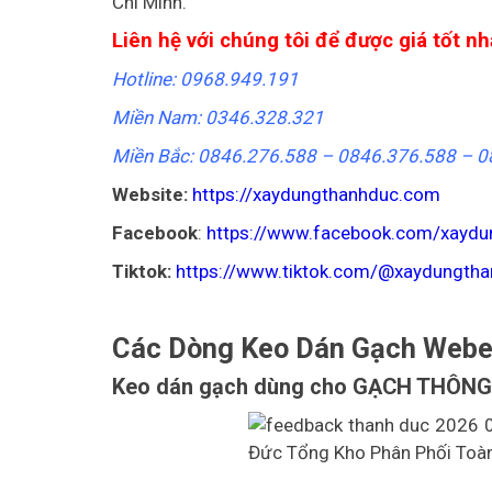
Chí Minh.
Liên hệ với chúng tôi để được giá tốt nh
Hotline: 0968.949.191
Miền Nam: 0346.328.321
Miền Bắc: 0846.276.588 –
0846.376.588 –
0
Website:
https://xaydungthanhduc.com
Facebook
:
https://www.facebook.com/xaydu
Tiktok:
https://www.tiktok.com/@xaydungth
Các Dòng Keo Dán Gạch Webe
Keo dán gạch dùng cho GẠCH THÔNG 