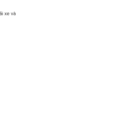
i xe và