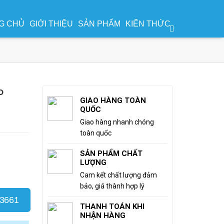
G CHỦ
GIỚI THIỆU
SẢN PHẨM
KIẾN THỨC
o
GIAO HÀNG TOÀN
QUỐC
Giao hàng nhanh chóng
toàn quốc
SẢN PHẨM CHẤT
LƯỢNG
Cam kết chất lượng đảm
bảo, giá thành hợp lý
.3661
THANH TOÁN KHI
NHẬN HÀNG