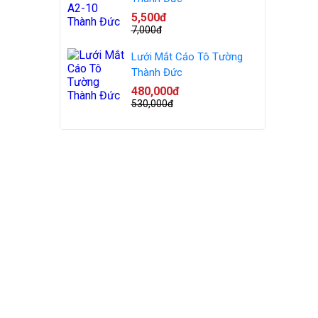
5,500đ
7,000đ
Lưới Mắt Cáo Tô Tường
Thành Đức
480,000đ
530,000đ