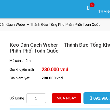
0
TRAN
Dán Gạch Weber – Thành Đức Tổng Kho Phân Phối Toàn Quốc
Keo Dán Gạch Weber – Thành Đức Tổng Kh
Phân Phối Toàn Quốc
Mã sản phẩm
230.000 vnđ
Giá khuyến mãi:
Giá niêm yết:
290.000 vnđ
091.990
Số lượng
MUA NGAY