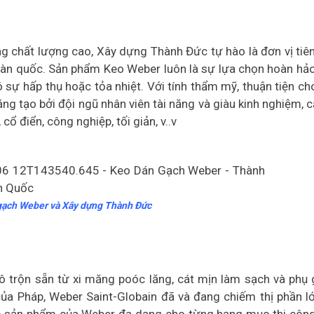
 chất lượng cao, Xây dựng Thành Đức tự hào là đơn vị tiê
oàn quốc. Sản phẩm Keo Weber luôn là sự lựa chọn hoàn hảo
 sự hấp thụ hoặc tỏa nhiệt. Với tính thẩm mỹ, thuận tiện ch
ng tạo bởi đội ngũ nhân viên tài năng và giàu kinh nghiệm, 
 điển, công nghiệp, tối giản, v..v
gạch Weber và Xây dựng Thành Đức
 trộn sẵn từ xi măng poóc lăng, cát mịn làm sạch và phụ g
của Pháp, Weber Saint-Globain đã và đang chiếm thị phần l