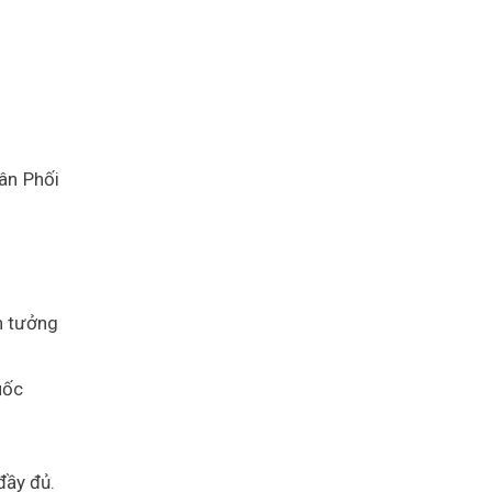
n tưởng
đầy đủ.