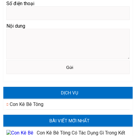
Số điện thoại
Nội dung
DỊCH VỤ
Con Kê Bê Tông
BÀI VIẾT MỚI NHẤT
Con Kê Bê Tông Có Tác Dụng Gì Trong Kết