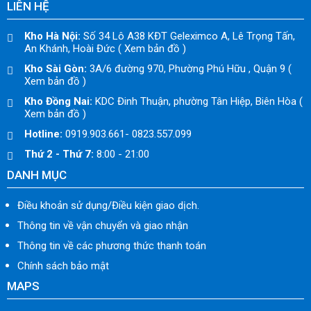
LIÊN HỆ
Kho Hà Nội:
Số 34 Lô A38 KĐT Geleximco A, Lê Trọng Tấn,
An Khánh, Hoài Đức ( Xem bản đồ )
Kho Sài Gòn:
3A/6 đường 970, Phường Phú Hữu , Quận 9 (
Xem bản đồ )
Kho Đồng Nai:
KDC Đinh Thuận, phường Tân Hiệp, Biên Hòa (
Xem bản đồ )
Hotline:
0919.903.661- 0823.557.099
Thứ 2 - Thứ 7:
8:00 - 21:00
DANH MỤC
Điều khoản sử dụng/Điều kiện giao dịch.
Thông tin về vận chuyển và giao nhận
Thông tin về các phương thức thanh toán
Chính sách bảo mật
MAPS