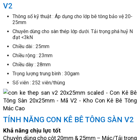
V2
Thông số kỹ thuật : Áp dụng cho lớp bê tông bảo vệ 20-
25mm
Chuyên dùng cho sàn thép lớp dưới. Tải trọng phá huỷ N
đạt <3kN
Chiều dài : 25mm
Chiều rộng : 23mm
Chiều dày : 28mm
Trọng lượng trung bình : 30gam
Số viên : 252 viên/thùng
TÍNH NĂNG CON KÊ BÊ TÔNG SÀN V2
Khả năng chịu lực tốt
Chuyên dùng cho cột 20mm & 25mm – Mác/Tải trọng