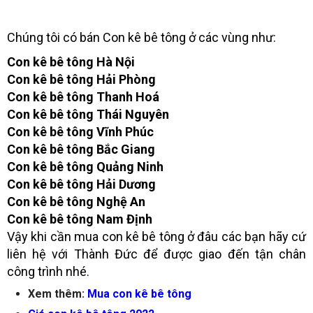
Chúng tôi có bán Con kê bê tông ở các vùng như:
Con kê bê tông Hà Nội
Con kê bê tông Hải Phòng
Con kê bê tông Thanh Hoá
Con kê bê tông Thái Nguyên
Con kê bê tông Vĩnh Phúc
Con kê bê tông Bắc Giang
Con kê bê tông Quảng Ninh
Con kê bê tông Hải Dương
Con kê bê tông Nghệ An
Con kê bê tông Nam Định
Vậy khi cần mua con kê bê tông ở đâu các bạn hãy cứ
liên hệ với Thành Đức để được giao đến tận chân
công trình nhé.
Xem thêm:
Mua con kê bê tông