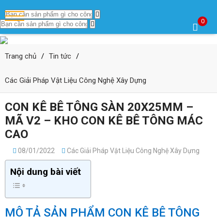
0
Trang chủ
/
Tin tức
/
Các Giải Pháp Vật Liệu Công Nghệ Xây Dựng
CON KÊ BÊ TÔNG SÀN 20X25MM –
MÃ V2 – KHO CON KÊ BÊ TÔNG MÁC
CAO
08/01/2022
Các Giải Pháp Vật Liệu Công Nghệ Xây Dựng
Nội dung bài viết
MÔ TẢ SẢN PHẨM CON KÊ BÊ TÔNG