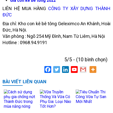
Giá con kê bê tông 2022
LIÊN HỆ MUA HÀNG
CÔNG TY XÂY DỰNG THÀNH
ĐỨC
Địa chỉ: Kho con kê bê tông Geleximco An Khánh, Hoài
Đức, Hà Nội.
Văn phòng : Ngõ 254 Mỹ Đình, Nam Từ Liêm, Hà Nội
Hotline : 0968.94.9191
5/5 - (10 bình chọn)
BÀI VIẾT LIÊN QUAN