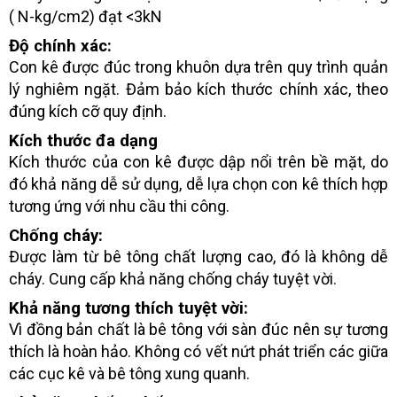
( N-kg/cm2) đạt <3kN
Độ chính xác:
Con kê được đúc trong khuôn dựa trên quy trình quản
lý nghiêm ngặt. Đảm bảo kích thước chính xác, theo
đúng kích cỡ quy định.
Kích thước đa dạng
Kích thước của con kê được dập nổi trên bề mặt, do
đó khả năng dễ sử dụng, dễ lựa chọn con kê thích hợp
tương ứng với nhu cầu thi công.
Chống cháy:
Được làm từ bê tông chất lượng cao, đó là không dễ
cháy. Cung cấp khả năng chống cháy tuyệt vời.
Khả năng tương thích tuyệt vời:
Vì đồng bản chất là bê tông với sàn đúc nên sự tương
thích là hoàn hảo. Không có vết nứt phát triển các giữa
các cục kê và bê tông xung quanh.