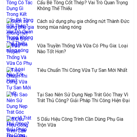
Cấu Bê Tông Cốt Thép? Vai Trò Quan Trọng
Không Thể Thiếu
Cách sử dụng phụ gia chống nứt Thành Đức
trong mùa nắng nóng
Vữa Truyền Thống Và Vữa Có Phụ Gia: Loại
Nào Tốt Hơn?
Tiêu Chuẩn Thi Công Vữa Tự San Mới Nhất
Tại Sao Nên Sử Dụng Nẹp Trát Góc Thay Vì
Trát Thủ Công? Giải Pháp Thi Công Hiện Đại
5 Dấu Hiệu Công Trình Cần Dùng Phụ Gia
Trộn Vữa