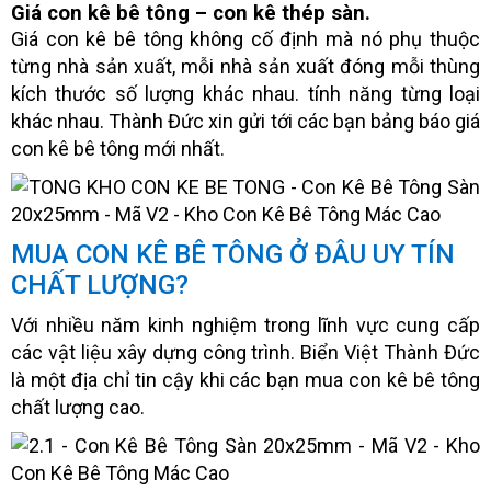
Giá con kê bê tông – con kê thép sàn.
Giá con kê bê tông không cố định mà nó phụ thuộc
từng nhà sản xuất, mỗi nhà sản xuất đóng mỗi thùng
kích thước số lượng khác nhau. tính năng từng loại
khác nhau. Thành Đức xin gửi tới các bạn bảng báo giá
con kê bê tông mới nhất.
MUA CON KÊ BÊ TÔNG Ở ĐÂU UY TÍN
CHẤT LƯỢNG?
Với nhiều năm kinh nghiệm trong lĩnh vực cung cấp
các vật liệu xây dựng công trình. Biển Việt Thành Đức
là một địa chỉ tin cậy khi các bạn mua con kê bê tông
chất lượng cao.