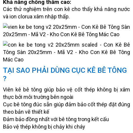
Khả năng chống thấm cao:
Các thử nghiệm trên con kê cho thấy khả năng nước
và ion clorua xâm nhập thấp.
TẠI SAO PHẢI DÙNG CỤC KÊ BÊ TÔNG
?
Viên kê bê tông giúp bảo vệ cốt thép không bị xâm
thực bởi môi trường bên ngoài
Cục bê tông đúc sẵn giúp đảm bảo cốt thép đặt đúng
theo bản vẽ thiết kế
Đảm bảo đồng nhất với bê tông trong kết cấu
Bảo vệ thép không bị chảy khi cháy