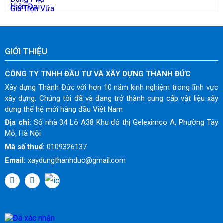
GIỚI THIỆU
CÔNG TY TNHH ĐẦU TƯ VÀ XÂY DỰNG THÀNH ĐỨC
Xây dựng Thành Đức với hơn 10 năm kinh nghiệm trong lĩnh vực
xây dựng. Chúng tôi đã và đang trở thành cung cấp vật liệu xây
dựng thế hệ mới hàng đầu Việt Nam
Địa chỉ:
Số nhà 34 Lô A38 Khu đô thị Geleximco A, Phường Tây
Mỗ, Hà Nội
Mã số thuế:
0109326137
Email:
xaydungthanhduc@gmail.com