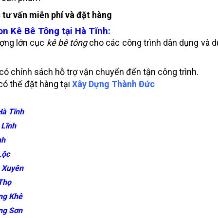
tư vấn miễn phí và đặt hàng
n Kê Bê Tông tại Hà Tĩnh:
ượng lớn cục
kê bê tông
cho các công trình dân dụng và d
 có chính sách hỗ trợ vận chuyển đến tận công trình.
có thể đặt hàng tại
Xây Dựng Thành Đức
Hà Tĩnh
 Lĩnh
nh
Lộc
 Xuyên
Thọ
ng Khê
ng Sơn