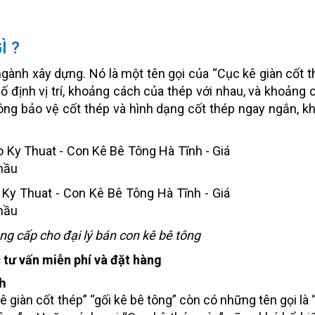
Ì ?
ngành xây dựng. Nó là một tên gọi của “Cục kê giàn cốt t
ố định vị trí, khoảng cách của thép với nhau, và khoảng 
ông bảo vệ cốt thép và hình dạng cốt thép ngay ngắn, k
g cấp cho đại lý bán con kê bê tông
tư vấn miễn phí và đặt hàng
h
kê giàn cốt thép” “gối kê bê tông” còn có những tên gọi là