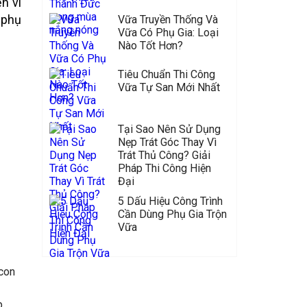
n vì
 phụ
Vữa Truyền Thống Và
Vữa Có Phụ Gia: Loại
Nào Tốt Hơn?
Tiêu Chuẩn Thi Công
Vữa Tự San Mới Nhất
Tại Sao Nên Sử Dụng
Nẹp Trát Góc Thay Vì
Trát Thủ Công? Giải
Pháp Thi Công Hiện
Đại
5 Dấu Hiệu Công Trình
Cần Dùng Phụ Gia Trộn
Vữa
 con
p