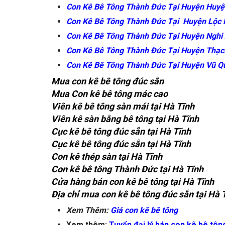
Con Kê Bê Tông Thành Đức Tại Huyện Huyệ
Con Kê Bê Tông Thành Đức Tại Huyện Lộc 
Con Kê Bê Tông Thành Đức Tại Huyện Nghi
Con Kê Bê Tông Thành Đức Tại Huyện Thạc
Con Kê Bê Tông Thành Đức Tại Huyện Vũ Q
Mua con kê bê tông đúc sẵn
Mua Con kê bê tông mác cao
Viên kê bê
tông sàn mái tại Hà Tĩnh
Viên kê sàn bằng bê tông tại Hà Tĩnh
Cục kê bê tông đúc sẵn tại Hà Tĩnh
Cục kê bê tông đúc sẵn tại Hà Tĩnh
Con kê thép sàn tại Hà Tĩnh
Con kê bê tông Thành Đức tại Hà Tĩnh
Cửa hàng bán con kê bê tông tại Hà Tĩnh
Địa chỉ mua con kê bê tông đúc sẵn tại Hà 
Xem Thêm:
Giá con kê bê tông
Xem thêm:
Tuyển đại lý bán con kê bê tôn