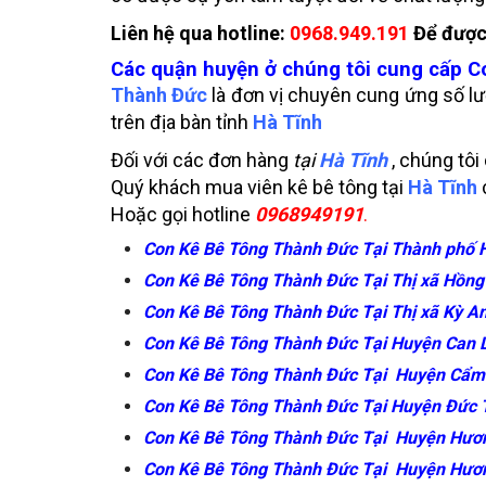
Liên hệ qua hotline:
0968.949.191
Để được 
Các quận huyện ở chúng tôi cung cấp Co
Thành Đức
là đơn vị chuyên cung ứng số l
trên địa bàn tỉnh
Hà Tĩnh
Đối với các đơn hàng
tại
Hà Tĩnh
, chúng tôi
Quý khách mua viên kê bê tông tại
Hà Tĩnh
Hoặc gọi hotline
0968949191
.
Con Kê Bê Tông Thành Đức Tại Thành phố 
Con Kê Bê Tông Thành Đức Tại Thị xã Hồng
Con Kê Bê Tông Thành Đức Tại Thị xã Kỳ A
Con Kê Bê Tông Thành Đức Tại Huyện Can 
Con Kê Bê Tông Thành Đức Tại Huyện Cẩm
Con Kê Bê Tông Thành Đức Tại Huyện Đức 
Con Kê Bê Tông Thành Đức Tại Huyện Hươ
Con Kê Bê Tông Thành Đức Tại Huyện Hươ