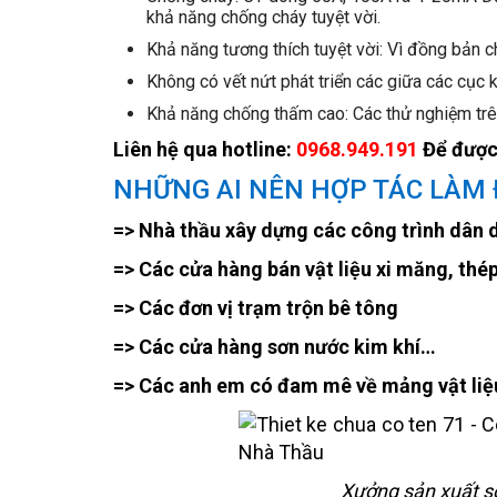
khả năng chống cháy tuyệt vời.
Khả năng tương thích tuyệt vời: Vì đồng bản c
Không có vết nứt phát triển các giữa các cục 
Khả năng chống thấm cao: Các thử nghiệm trê
Liên hệ qua hotline:
0968.949.191
Để được 
NHỮNG AI NÊN HỢP TÁC LÀM Đ
=> Nhà thầu xây dựng các công trình dân
=> Các cửa hàng bán vật liệu xi măng, thé
=> Các đơn vị trạm trộn bê tông
=> Các cửa hàng sơn nước kim khí…
=> Các anh em có đam mê về mảng vật liệ
Xưởng sản xuất số