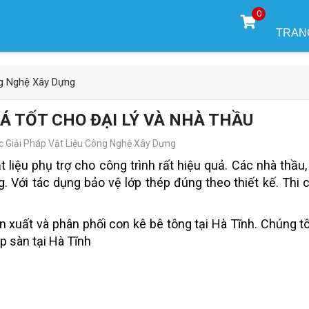
0
TRAN
ng Nghệ Xây Dựng
IÁ TỐT CHO ĐẠI LÝ VÀ NHÀ THẦU
 Giải Pháp Vật Liệu Công Nghệ Xây Dựng
t liệu phụ trợ cho công trình rất hiệu quả. Các nhà thầu,
. Với tác dụng bảo vệ lớp thép đúng theo thiết kế. Thi 
n xuất và phân phối con kê bê tông tại Hà Tĩnh. Chúng tô
p sàn tại Hà Tĩnh