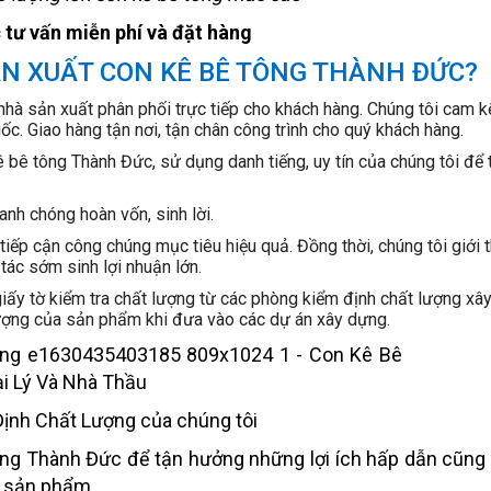
tư vấn miễn phí và đặt hàng
N XUẤT CON KÊ BÊ TÔNG THÀNH ĐỨC?
à sản xuất phân phối trực tiếp cho khách hàng. Chúng tôi cam k
c. Giao hàng tận nơi, tận chân công trình cho quý khách hàng.
 bê tông Thành Đức, sử dụng danh tiếng, uy tín của chúng tôi để 
nh chóng hoàn vốn, sinh lời.
tiếp cận công chúng mục tiêu hiệu quả. Đồng thời, chúng tôi giới t
tác sớm sinh lợi nhuận lớn.
iấy tờ kiểm tra chất lượng từ các phòng kiểm định chất lượng xâ
lượng của sản phẩm khi đưa vào các dự án xây dựng.
ịnh Chất Lượng của chúng tôi
ông Thành Đức để tận hưởng những lợi ích hấp dẫn cũng
g sản phẩm