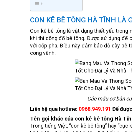
CON KÊ BÊ TÔNG HÀ TĨNH LÀ G
Con kê bê tông là vật dụng thiết yếu trong 
khi thi công đổ bê tông. Được sử dụng để c
với cốp pha. Điều này đảm bảo độ dày bê t
cong vênh.
Các mẫu cơ bản cun
Liên hệ qua hotline:
0968.949.191
Để được 
Tên gọi khác của con kê bê tông Hà Tĩn
Trong tiếng Việt, “con kê bê tông” hay “cục 