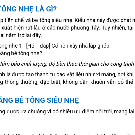
TÔNG NHẸ LÀ GÌ?
p tiền chế và bê tông siêu nhẹ. Kiểu nhà này được phát 
xuất hiện rất lâu ở các nước phương Tây. Tuy nhiên, tại 
i năm trở lại đây.
đảm bảo chất lượng, độ bền theo thời gian cho công trình
 là được tạo thành từ các vật liệu như xi măng, bọt khí, 
g thông thường, đặc biệt, không cần khuôn vẫn có thể
ẰNG BÊ TÔNG SIÊU NHẸ
g được ưa chuộng vì có nhiều ưu điểm nổi trội, mang lại