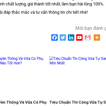
h chất lượng, giá thành tốt nhất, làm bạn hài lòng 100%.
ải đáp thắc mắc và tư vấn thông tin chi tiết nhé!
Mời bạn đánh 
yền Thống Và Vữa Có Phụ
Tiêu Chuẩn Thi Công Vữa Tự 