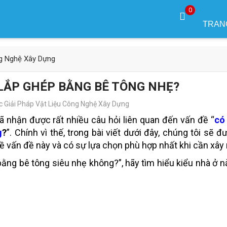
0
TRAN
ng Nghệ Xây Dựng
 LẮP GHÉP BẰNG BÊ TÔNG NHẸ?
 Giải Pháp Vật Liệu Công Nghệ Xây Dựng
ã nhận được rất nhiều câu hỏi liên quan đến vấn đề “
có
g
?
”. Chính vì thế, trong bài viết dưới đây, chúng tôi sẽ đ
về vấn đề này và có sự lựa chọn phù hợp nhất khi cần xây 
bằng bê tông siêu nhẹ không?”, hãy tìm hiểu kiểu nhà ở nà