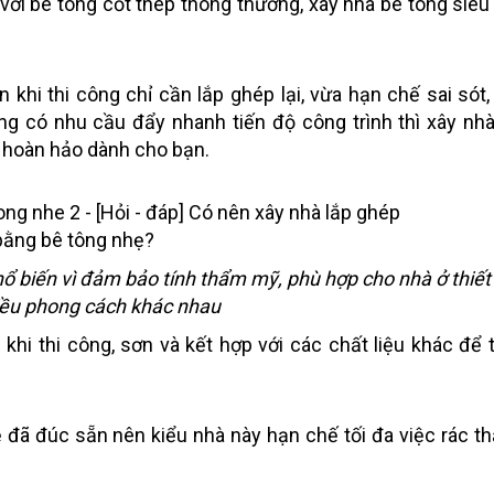
 với bê tông cốt thép thông thường, xây nhà bê tông siêu
khi thi công chỉ cần lắp ghép lại, vừa hạn chế sai sót,
g có nhu cầu đẩy nhanh tiến độ công trình thì xây nhà
n hoàn hảo dành cho bạn.
ổ biến vì đảm bảo tính thẩm mỹ, phù hợp cho nhà ở thiết
iều phong cách khác nhau
khi thi công, sơn và kết hợp với các chất liệu khác để 
đã đúc sẵn nên kiểu nhà này hạn chế tối đa việc rác thả