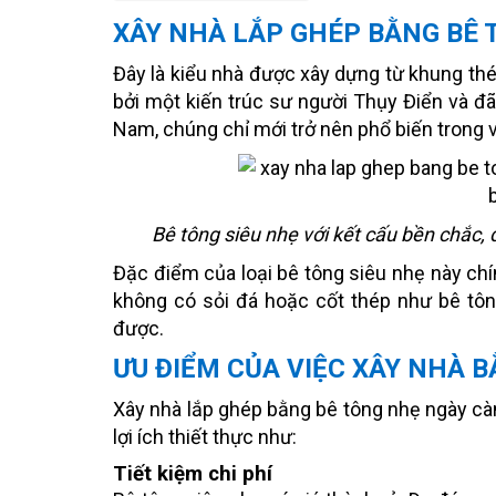
XÂY NHÀ LẮP GHÉP BẰNG BÊ 
Đây là kiểu nhà được xây dựng từ khung thé
bởi một kiến trúc sư người Thụy Điển và đã 
Nam, chúng chỉ mới trở nên phổ biến trong và
Bê tông siêu nhẹ với kết cấu bền chắc, 
Đặc điểm của loại bê tông siêu nhẹ này chính
không có sỏi đá hoặc cốt thép như bê tôn
được.
ƯU ĐIỂM CỦA VIỆC XÂY NHÀ B
Xây nhà lắp ghép bằng bê tông nhẹ ngày càn
lợi ích thiết thực như:
Tiết kiệm chi phí