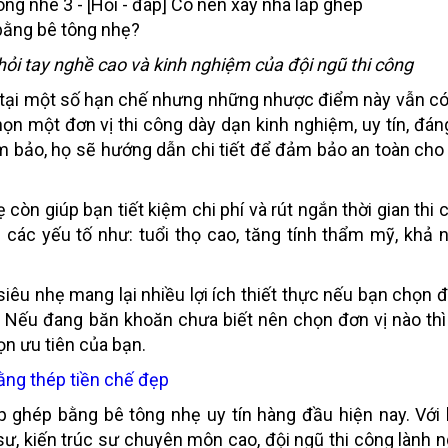
hỏi tay nghề cao và kinh nghiệm của đội ngũ thi công
ồn tại một số hạn chế nhưng những nhược điểm này vẫn có
n một đơn vị thi công dày dạn kinh nghiệm, uy tín, đáng
ảm bảo, họ sẽ hướng dẫn chi tiết để đảm bảo an toàn cho
còn giúp bạn tiết kiệm chi phí và rút ngắn thời gian thi 
các yếu tố như: tuổi thọ cao, tăng tính thẩm mỹ, khả 
.
siêu nhẹ mang lại nhiều lợi ích thiết thực nếu bạn chọn 
m. Nếu đang băn khoăn chưa biết nên chọn đơn vị nào thì
n ưu tiên của bạn.
ằng thép tiền chế đẹp
ắp ghép bằng bê tông nhẹ uy tín hàng đầu hiện nay. Với 
, kiến trúc sư chuyên môn cao, đội ngũ thi công lành n