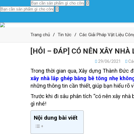
Trang chủ
/
Tin tức
/
Các Giải Pháp Vật Liệu Cô
[HỎI – ĐÁP] CÓ NÊN XÂY NHÀ
29/06/2021
Các
Trong thời gian qua, Xây dựng Thành Đức đ
xây nhà lắp ghép bằng bê tông nhẹ khôn
những thông tin cần thiết, giúp bạn hiểu rõ 
Trước khi đi sâu phân tích “có nên xây nhà 
gì nhé!
Nội dung bài viết