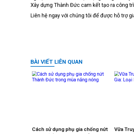
Xây dựng Thành Đức cam kết tạo ra công trìn
Liên hệ ngay với chúng tôi để được hỗ trợ gi
BÀI VIẾT LIÊN QUAN
Cách sử dụng phụ gia chống nứt
Vữa Tru