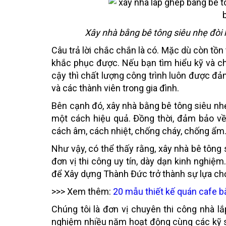
Xây nhà bằng bê tông siêu nhẹ đòi 
Câu trả lời chắc chắn là có. Mặc dù còn t
khắc phục được. Nếu bạn tìm hiểu kỹ và chọ
cậy thì chất lượng công trình luôn được đ
và các thành viên trong gia đình.
Bên cạnh đó, xây nhà bằng bê tông siêu nhẹ 
một cách hiệu quả. Đồng thời, đảm bảo về 
cách âm, cách nhiệt, chống cháy, chống ẩm
Như vậy, có thể thấy rằng, xây nhà bê tông 
đơn vị thi công uy tín, dày dạn kinh nghiệ
để Xây dựng Thành Đức trở thành sự lựa chọ
>>> Xem thêm:
20 mẫu thiết kế quán cafe b
Chúng tôi là đơn vị chuyên thi công nhà l
nghiệm nhiều năm hoạt động cùng các kỹ sư