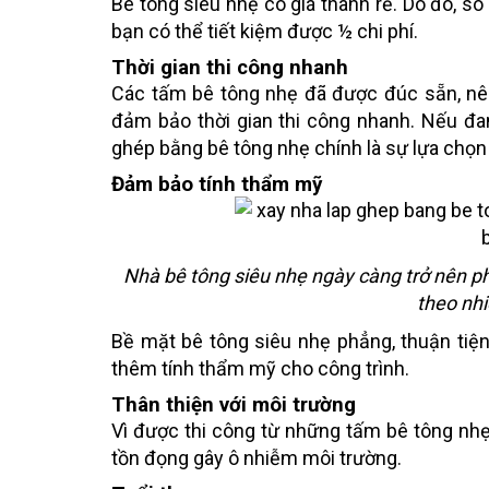
Bê tông siêu nhẹ có giá thành rẻ. Do đó, so
bạn có thể tiết kiệm được ½ chi phí.
Thời gian thi công nhanh
Các tấm bê tông nhẹ đã được đúc sẵn, nên 
đảm bảo thời gian thi công nhanh. Nếu đan
ghép bằng bê tông nhẹ chính là sự lựa chọ
Đảm bảo tính thẩm mỹ
Nhà bê tông siêu nhẹ ngày càng trở nên ph
theo nh
Bề mặt bê tông siêu nhẹ phẳng, thuận tiện 
thêm tính thẩm mỹ cho công trình.
Thân thiện với môi trường
Vì được thi công từ những tấm bê tông nhẹ 
tồn đọng gây ô nhiễm môi trường.