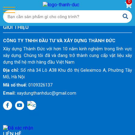
0
GIỚI THIỆU
CÔNG TY TNHH ĐẦU TƯ VÀ XÂY DỰNG THÀNH ĐỨC
Xây dựng Thành Đức với hơn 10 năm kinh nghiệm trong lĩnh vực
xây dựng. Chúng tôi đã và đang trở thành cung cấp vật liệu xây
dựng thế hệ mới hàng đầu Việt Nam
Địa chỉ:
Số nhà 34 Lô A38 Khu đô thị Geleximco A, Phường Tây
Mỗ, Hà Nội
Mã số thuế:
0109326137
Email:
xaydungthanhduc@gmail.com
LIÊN HỆ