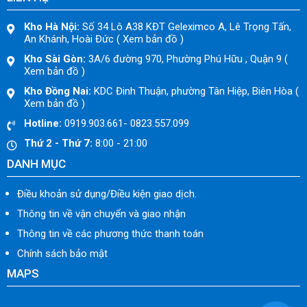
Kho Hà Nội:
Số 34 Lô A38 KĐT Geleximco A, Lê Trọng Tấn,
An Khánh, Hoài Đức ( Xem bản đồ )
Kho Sài Gòn:
3A/6 đường 970, Phường Phú Hữu , Quận 9 (
Xem bản đồ )
Kho Đồng Nai:
KDC Đinh Thuận, phường Tân Hiệp, Biên Hòa (
Xem bản đồ )
Hotline:
0919.903.661- 0823.557.099
Thứ 2 - Thứ 7:
8:00 - 21:00
DANH MỤC
Điều khoản sử dụng/Điều kiện giao dịch.
Thông tin về vận chuyển và giao nhận
Thông tin về các phương thức thanh toán
Chính sách bảo mật
MAPS